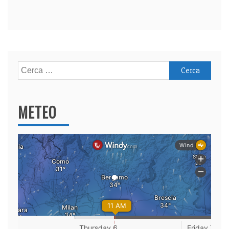
Ricerca
per:
METEO