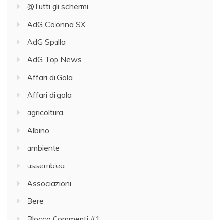
@Tutti gli schermi
AdG Colonna SX
AdG Spalla
AdG Top News
Affari di Gola
Affari di gola
agricoltura
Albino
ambiente
assemblea
Associazioni
Bere
Blocco Commenti #1