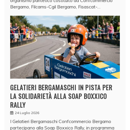
organismo paritetico costituito da Confcommercio
Bergamo, Filcams-Cgil Bergamo, Fisascat-…
GELATIERI BERGAMASCHI IN PISTA PER
LA SOLIDARIETÀ ALLA SOAP BOXXICO
RALLY
24 Luglio 2026
I Gelatieri Bergamaschi Confcommercio Bergamo
partecipano alla Soap Boxxico Rally, in programma