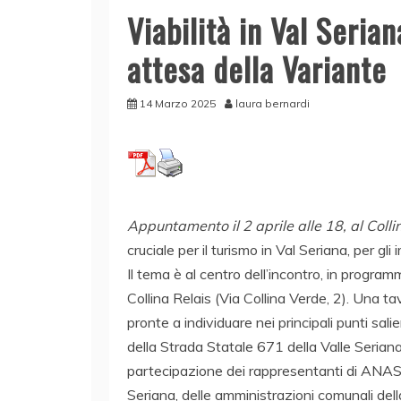
Viabilità in Val Serian
attesa della Variante
14 Marzo 2025
laura bernardi
Appuntamento il 2 aprile alle 18, al Colli
cruciale per il turismo in Val Seriana, per gli
Il tema è al centro dell’incontro, in program
Collina Relais (Via Collina Verde, 2). Una t
pronte a individuare nei principali punti sal
della Strada Statale 671 della Valle Seriana,
partecipazione dei rappresentanti di ANAS
Seriana, delle amministrazioni comunali dell