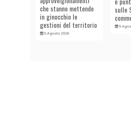
approvvigionamenti
e punt
che stanno mettendo
sulle 
in ginocchio le
comme
gestioni del territorio
5 Agos
5 Agosto 2026