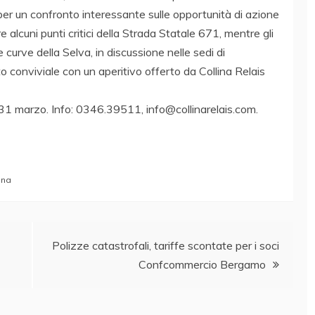
per un confronto interessante sulle opportunità di azione
e alcuni punti critici della Strada Statale 671, mentre gli
e curve della Selva, in discussione nelle sedi di
conviviale con un aperitivo offerto da Collina Relais
 31 marzo. Info: 0346.39511, info@collinarelais.com.
ana
Polizze catastrofali, tariffe scontate per i soci
Confcommercio Bergamo