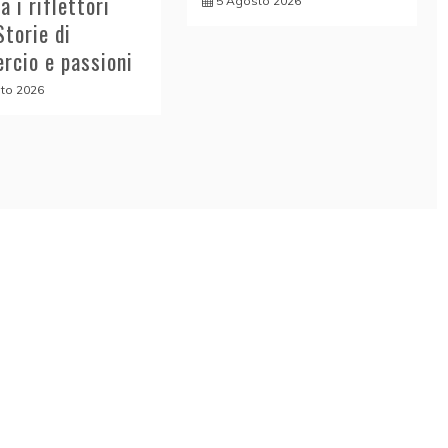
a i riflettori
5 Agosto 2026
Storie di
rcio e passioni
to 2026