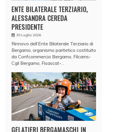
ENTE BILATERALE TERZIARIO,
ALESSANDRA CEREDA
PRESIDENTE
30 Luglio 2026
Rinnovo dell’Ente Bilaterale Terziario di
Bergamo, organismo paritetico costituito
da Confcommercio Bergamo, Filcams-
Cgil Bergamo, Fisascat-…
GELATIERI BERGAMASCHI IN