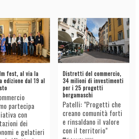
lm fest, al via la
Distretti del commercio,
 edizione dal 19 al
34 milioni di investimenti
sto
per i 25 progetti
bergamaschi
ommercio
Patelli: "Progetti che
mo partecipa
creano comunità forti
iziativa con
e rinsaldano il valore
azioni dei
con il territorio"
nomi e gelatieri