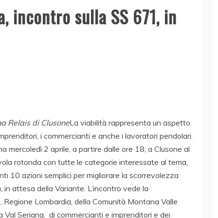
a, incontro sulla SS 671, in
na Relais di Clusone
La viabilità rappresenta un aspetto
 imprenditori, i commercianti e anche i lavoratori pendolari.
ma mercoledì 2 aprile, a partire dalle ore 18, a Clusone al
avola rotonda con tutte le categorie interessate al tema,
ienti 10 azioni semplici per migliorare la scorrevolezza
 in attesa della Variante. L’incontro vede la
, Regione Lombardia, della Comunità Montana Valle
a Val Seriana, di commercianti e imprenditori e dei