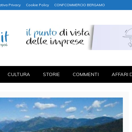
ativa Privacy
Cookie Policy
CONFCOMMERCIO BERGAMO
NANZA
CULTURA
STORIE
COMMENTI
AFFARI 