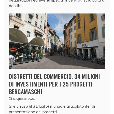
degustazioni ed eventi speciali incentrati sulla cultura
del cibo.…
DISTRETTI DEL COMMERCIO, 34 MILIONI
DI INVESTIMENTI PER I 25 PROGETTI
BERGAMASCHI
5 Agosto 2026
Si è chiuso (il 31 luglio) il lungo e articolato iter di
presentazione dei progetti…