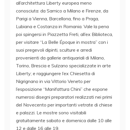
all’architettura Liberty europea meno
conosciuta: da Sarnico a Milano e Firenze, da
Parigi a Vienna, Barcellona, fino a Praga,
Lubiana e Costanza in Romania. Vale la pena
poi spingersi in Piazzetta Freti, all’ex Biblioteca,
per visitare “La Belle Époque in mostra” con i
suoi pregevoli dipinti, sculture e arredi
provenienti da gallerie antiquariali di Milano,
Torino, Brescia e Sulzano specializzate in arte
Liberty; e raggiungere l’ex Chiesetta di
Nigrignano in via Vittorio Veneto per
l’esposizione “Manifattura Chini” che espone
numerosi disegni preparatori realizzati nei primi
del Novecento per importanti vetrate di chiese
e palazzi. Le mostre sono visitabili
gratuitamente sabato e domenica dalle 10 alle
12 e dalle 16 alle 19.