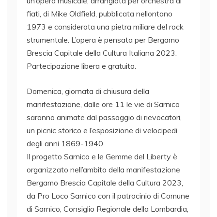
un’opera musicale, arrangiata per orchestra di
fiati, di Mike Oldfield, pubblicata nellontano
1973 e considerata una pietra miliare del rock
strumentale. L’opera è pensata per Bergamo
Brescia Capitale della Cultura Italiana 2023.
Partecipazione libera e gratuita.
Domenica, giornata di chiusura della
manifestazione, dalle ore 11 le vie di Sarnico
saranno animate dal passaggio di rievocatori,
un picnic storico e l’esposizione di velocipedi
degli anni 1869-1940.
Il progetto Sarnico e le Gemme del Liberty è
organizzato nell’ambito della manifestazione
Bergamo Brescia Capitale della Cultura 2023,
da Pro Loco Sarnico con il patrocinio di Comune
di Sarnico, Consiglio Regionale della Lombardia,