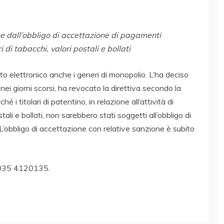
e dall’obbligo di accettazione di pagamenti
i di tabacchi, valori postali e bollati
o elettronico anche i generi di monopolio. L’ha deciso
ei giorni scorsi, ha revocato la direttiva secondo la
é i titolari di patentino, in relazione all’attività di
tali e bollati, non sarebbero stati soggetti all’obbligo di
’obbligo di accettazione con relative sanzione è subito
 035 4120135.