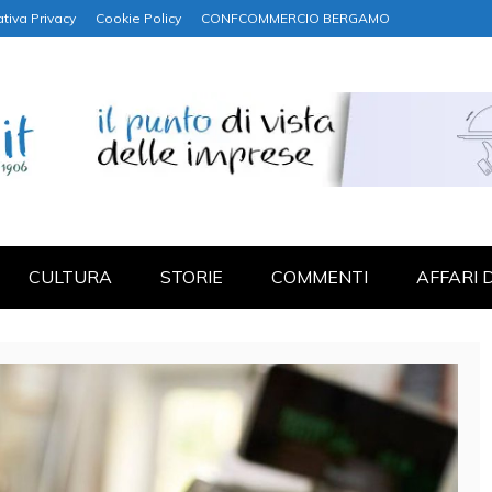
tiva Privacy
Cookie Policy
CONFCOMMERCIO BERGAMO
NANZA
CULTURA
STORIE
COMMENTI
AFFARI 