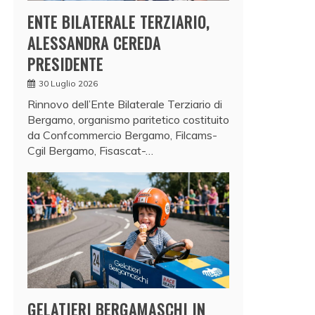
ENTE BILATERALE TERZIARIO,
ALESSANDRA CEREDA
PRESIDENTE
30 Luglio 2026
Rinnovo dell’Ente Bilaterale Terziario di
Bergamo, organismo paritetico costituito
da Confcommercio Bergamo, Filcams-
Cgil Bergamo, Fisascat-…
GELATIERI BERGAMASCHI IN