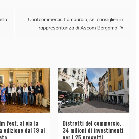
ella
Confcommercio Lombardia, sei consiglieri in
rappresentanza di Ascom Bergamo
lm fest, al via la
Distretti del commercio,
 edizione dal 19 al
34 milioni di investimenti
sto
per i 25 progetti