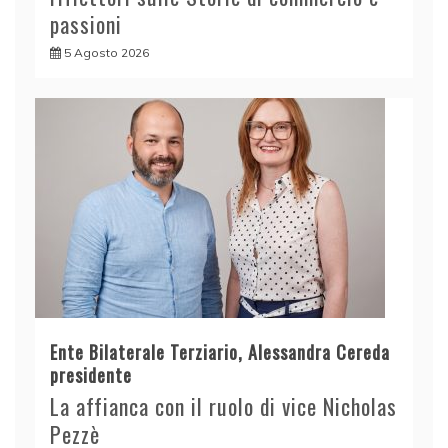
passioni
5 Agosto 2026
Ente Bilaterale Terziario, Alessandra Cereda
presidente
La affianca con il ruolo di vice Nicholas
Pezzè