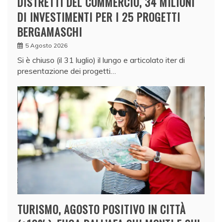
DISTRETTI DEL COMMERCIO, 34 MILIONI
DI INVESTIMENTI PER I 25 PROGETTI
BERGAMASCHI
5 Agosto 2026
Si è chiuso (il 31 luglio) il lungo e articolato iter di
presentazione dei progetti…
TURISMO, AGOSTO POSITIVO IN CITTÀ