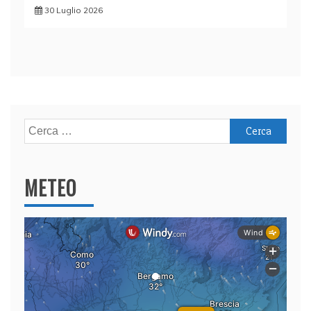
30 Luglio 2026
Ricerca
per:
METEO