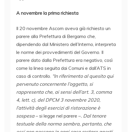
A novembre la prima richiesta
Il 20 novembre Ascom aveva già richiesto un
parere alla Prefettura di Bergamo che,
dipendendo dal Ministero dell’Interno, interpreta
le norme dei provvedimenti del Governo. Il
parere dato dalla Prefettura era negativo, così
come la linea seguita dai Comuni e dall’ATS in
caso di controllo.
“In riferimento al quesito qui
pervenuto concernente l’oggetto, si
rappresenta che, ai sensi dell’art. 3, comma
4, lett. c), del DPCM 3 novembre 2020,
l’attività degli esercizi di ristorazione è
sospesa
– si legge nel parere –
. Dal tenore
testuale della norma sembra, pertanto, che
essi non possano in ogni caso restare aperti,