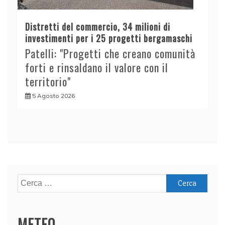
Distretti del commercio, 34 milioni di
investimenti per i 25 progetti bergamaschi
Patelli: "Progetti che creano comunità
forti e rinsaldano il valore con il
territorio"
5 Agosto 2026
Ricerca
per:
METEO