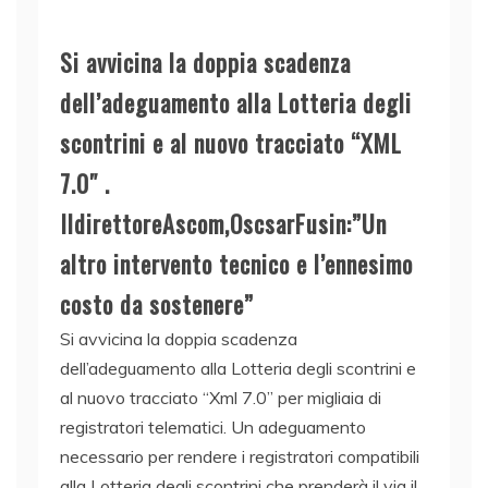
Si avvicina la doppia scadenza
dell’adeguamento alla Lotteria degli
scontrini e al nuovo tracciato “XML
7.0″ .
IldirettoreAscom,OscsarFusin:”Un
altro intervento tecnico e l’ennesimo
costo da sostenere”
Si avvicina la doppia scadenza
dell’adeguamento alla Lotteria degli scontrini e
al nuovo tracciato “Xml 7.0” per migliaia di
registratori telematici. Un adeguamento
necessario per rendere i registratori compatibili
alla Lotteria degli scontrini che prenderà il via il