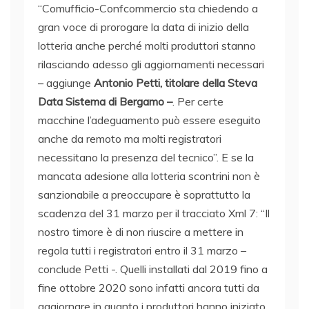
“Comufficio-Confcommercio sta chiedendo a
gran voce di prorogare la data di inizio della
lotteria anche perché molti produttori stanno
rilasciando adesso gli aggiornamenti necessari
– aggiunge
Antonio Petti, titolare della Steva
Data Sistema di Bergamo –
. Per certe
macchine l’adeguamento può essere eseguito
anche da remoto ma molti registratori
necessitano la presenza del tecnico”. E se la
mancata adesione alla lotteria scontrini non è
sanzionabile a preoccupare è soprattutto la
scadenza del 31 marzo per il tracciato Xml 7: “Il
nostro timore è di non riuscire a mettere in
regola tutti i registratori entro il 31 marzo –
conclude Petti -. Quelli installati dal 2019 fino a
fine ottobre 2020 sono infatti ancora tutti da
aggiornare in quanto i produttori hanno iniziato