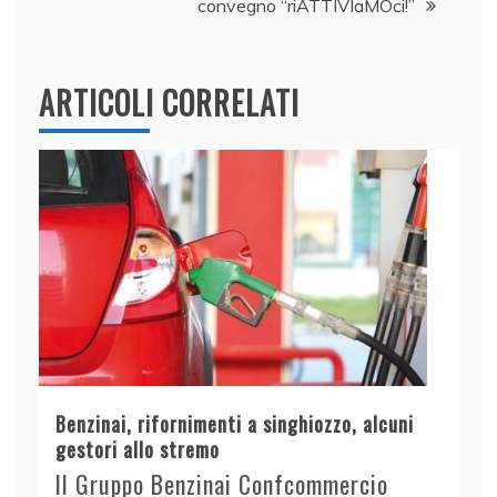
convegno “riATTIVIaMOci!”
ARTICOLI CORRELATI
Benzinai, rifornimenti a singhiozzo, alcuni
gestori allo stremo
Il Gruppo Benzinai Confcommercio