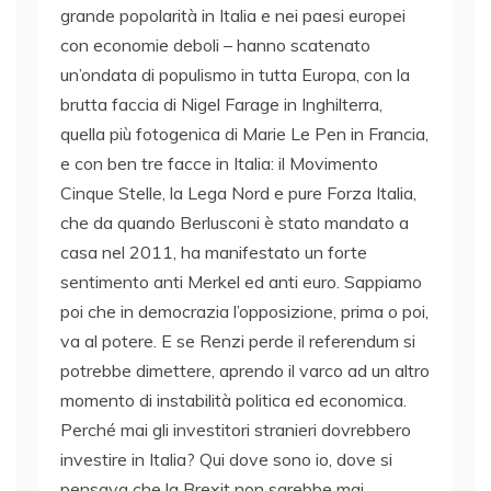
grande popolarità in Italia e nei paesi europei
con economie deboli – hanno scatenato
un’ondata di populismo in tutta Europa, con la
brutta faccia di Nigel Farage in Inghilterra,
quella più fotogenica di Marie Le Pen in Francia,
e con ben tre facce in Italia: il Movimento
Cinque Stelle, la Lega Nord e pure Forza Italia,
che da quando Berlusconi è stato mandato a
casa nel 2011, ha manifestato un forte
sentimento anti Merkel ed anti euro. Sappiamo
poi che in democrazia l’opposizione, prima o poi,
va al potere. E se Renzi perde il referendum si
potrebbe dimettere, aprendo il varco ad un altro
momento di instabilità politica ed economica.
Perché mai gli investitori stranieri dovrebbero
investire in Italia? Qui dove sono io, dove si
pensava che la Brexit non sarebbe mai