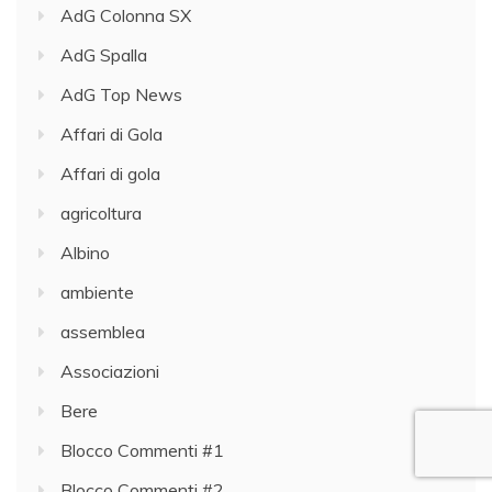
AdG Colonna SX
AdG Spalla
AdG Top News
Affari di Gola
Affari di gola
agricoltura
Albino
ambiente
assemblea
Associazioni
Bere
Blocco Commenti #1
Blocco Commenti #2