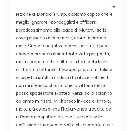
l’e
lezione di Donald Trump, abbiamo capito che è
meglio ignorare i sondaggisti e affidarsi
paradossalmente alla legge di Murphy: se le
cose possono andare male, allora andranno
male. Si, sono negativa e pessimista. E spero
davvero di sbagliarmi. Intanto voto per posta,
ma mi preparo ad un altro risultato deludente
sul fronte elettorale. L’Europa guarda all’Italia e
si aspetta un’altra ondata di cattive notizie. E
non mi riferisco al fatto che la vittoria del no
possa spodestare Matteo Renzi dallo scranno
da primo ministro. Mi riferisco invece al timore,
molto più esteso, che l’Italia venga travolta da
un’ondata populista e si avvii verso l’uscita
dall’Unione Europea. A volte chi guarda le cose