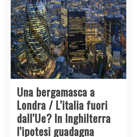
Una bergamasca a
Londra / L’italia fuori
dall’Ue? In Inghilterra
l’ipotesi guadagna