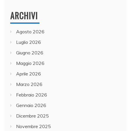
ARCHIVI
Agosto 2026
Luglio 2026
Giugno 2026
Maggio 2026
Aprile 2026
Marzo 2026
Febbraio 2026
Gennaio 2026
Dicembre 2025
Novembre 2025