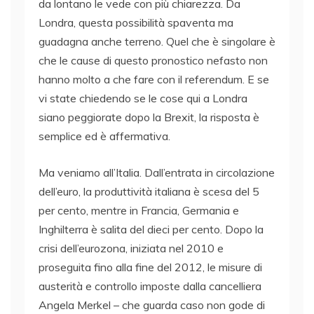
da lontano le vede con più chiarezza. Da
Londra, questa possibilità spaventa ma
guadagna anche terreno. Quel che è singolare è
che le cause di questo pronostico nefasto non
hanno molto a che fare con il referendum. E se
vi state chiedendo se le cose qui a Londra
siano peggiorate dopo la Brexit, la risposta è
semplice ed è affermativa.
Ma veniamo all’Italia. Dall’entrata in circolazione
dell’euro, la produttività italiana è scesa del 5
per cento, mentre in Francia, Germania e
Inghilterra è salita del dieci per cento. Dopo la
crisi dell’eurozona, iniziata nel 2010 e
proseguita fino alla fine del 2012, le misure di
austerità e controllo imposte dalla cancelliera
Angela Merkel – che guarda caso non gode di