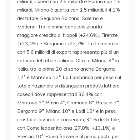
miliardi, Cuneo con 2,5 miliardi e Parma con 1,6
miliardi, Milano è quarta con 1,5 miliardi, il 4,1%
del totale. Seguono Bolzano, Salerno e
Modena. Tra le prime venti posizioni la
maggiore crescita a: Napoli (+24,6%), Firenze
(+23,4%) e Bergamo (+22,7%). La Lombardia
con 5,6 miliardi di export rappresenta più di un
settimo del totale italiano. Oltre a Milano, 4° in
Italia, tra le prime 20 ci sono anche Bergamo
12° e Mantova 17°. La Lombardia per peso sul
totale nazionale si distingue in prodotti lattiero-
caseari dove rappresenta il 36,4% con
Mantova 3°, Pavia 4°, Cremona 6°, Brescia 7°,
Bergamo 9°, Milano 10° e Lodi 18° e in pesci,
crostacei lavorati e conservati, 31% del totale,
con Como leader italiana (27,8%, +13,1%) e
Brescia 10°. Pavia è invece al primo posto per