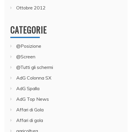
Ottobre 2012
CATEGORIE
@Posizione
@Screen
@Tutti gli schermi
AdG Colonna SX
AdG Spalla
AdG Top News
Affari di Gola
Affari di gola
agricoltura