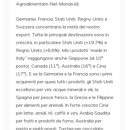
Agroalimentare-Nel-Mondo.kl).
Germania, Francia, Stati Uniti, Regno Unito e
Svizzera concentrano la metà del nostro
export. Tutte le principali destinazioni sono in
crescita, in particolare Stati Uniti (+19,7%) e
Regno Unito (+8,6%). Ma i prodotti “made in
Italy” raggiungono anche Giappone (al 10°
posto), Canada (11°), Australia (16°) e Cina
(17°). E se la Germania e la Francia sono i primi
acquirenti per quasi tutti i prodotti, gli Stati Uniti
eccellono per vini, acque minerali e olii, la
Spagna per pesce fresco, la Grecia e le Filippine
per alimenti per animali. In forte crescita Cina
per latte, amidi, tè, caffè e vini, Arabia Saudita
per frutti e prodotti da forno, Australia per
pasta e piatti pronti, Turchia per cioccolato,