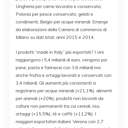
Ungheria per carne lavorata e conservata,
Polonia per pesce conservato, gelati e
condimenti, Belgio per acque minerali. Emerge
da elaborazioni della Camera di commercio di
Milano su dati Istat, anni 2015 e 2014.
I prodotti “made in Italy” più esportati? I vini
raggiungono i 5,4 miliardi di euro, vengono poi
pane, pasta e farinacei con 3,6 miliardi ma
anche frutta e ortaggi lavorati e conservati con
3,4 miliardi. Gli aumenti più consistenti si
registrano per acque minerali (+21,1%), alimenti
per animali (+20%), prodotti non lavorati da
colture non permanenti tra cui cereali, riso,
ortaggi (+15,5%), tè e caffè (+11,2%). I
maggiori esportatori italiani: Verona con 2,7