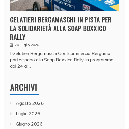
GELATIERI BERGAMASCHI IN PISTA PER
LA SOLIDARIETÀ ALLA SOAP BOXXICO
RALLY
24 Luglio 2026
I Gelatieri Bergamaschi Confcommercio Bergamo
partecipano alla Soap Boxxico Rally, in programma
dal 24 al…
ARCHIVI
Agosto 2026
Luglio 2026
Giugno 2026