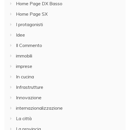
Home Page DX Basso
Home Page SX
I protagonisti
Idee
Il Commento
immobili
imprese
In cucina
Infrastrutture
Innovazione
internazionalizzazione
La città
La provincia