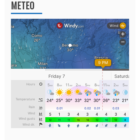
METEO