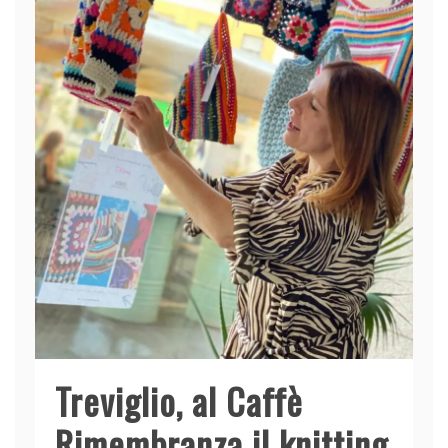
Treviglio, al Caffè
Rimembranza il knitting