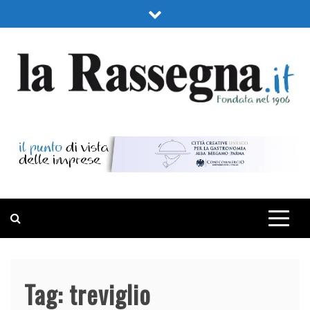
Skip
to
content
LA RASSEGNA
PORTALE DI ECONOMIA E FINANZA
Tag:
treviglio