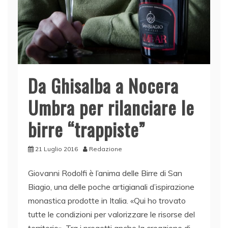
Da Ghisalba a Nocera
Umbra per rilanciare le
birre “trappiste”
21 Luglio 2016
Redazione
Giovanni Rodolfi è l’anima delle Birre di San
Biagio, una delle poche artigianali d’ispirazione
monastica prodotte in Italia. «Qui ho trovato
tutte le condizioni per valorizzare le risorse del
territorio». Tra i progetti anche la creazione di