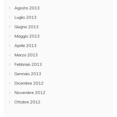
Agosto 2013
Luglio 2013
Giugno 2013
Maggio 2013
Aprile 2013
Marzo 2013
Febbraio 2013
Gennaio 2013
Dicembre 2012
Novembre 2012
Ottobre 2012