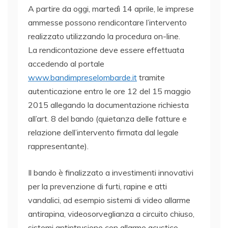
A partire da oggi, martedì 14 aprile, le imprese
ammesse possono rendicontare l’intervento
realizzato utilizzando la procedura on-line.
La rendicontazione deve essere effettuata
accedendo al portale
www.bandimpreselombarde.it
tramite
autenticazione entro le ore 12 del 15 maggio
2015 allegando la documentazione richiesta
all’art. 8 del bando (quietanza delle fatture e
relazione dell’intervento firmata dal legale
rappresentante).
Il bando è finalizzato a investimenti innovativi
per la prevenzione di furti, rapine e atti
vandalici, ad esempio sistemi di video allarme
antirapina, videosorveglianza a circuito chiuso,
sistemi antintrusione con allarme acustico,