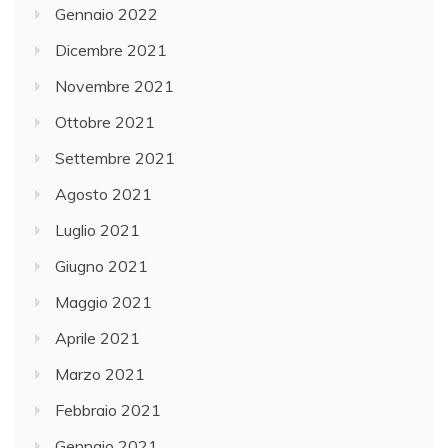
Gennaio 2022
Dicembre 2021
Novembre 2021
Ottobre 2021
Settembre 2021
Agosto 2021
Luglio 2021
Giugno 2021
Maggio 2021
Aprile 2021
Marzo 2021
Febbraio 2021
Gennaio 2021