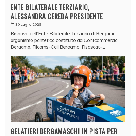
ENTE BILATERALE TERZIARIO,
ALESSANDRA CEREDA PRESIDENTE
30 Luglio 2026
Rinnovo dell’Ente Bilaterale Terziario di Bergamo,
organismo paritetico costituito da Confcommercio
Bergamo, Filcams-Cgil Bergamo, Fisascat-…
GELATIERI BERGAMASCHI IN PISTA PER