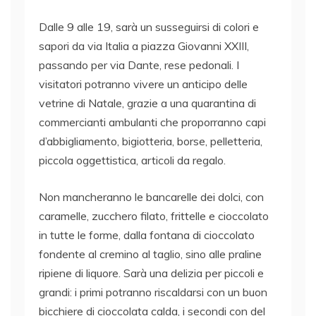
Dalle 9 alle 19, sarà un susseguirsi di colori e
sapori da via Italia a piazza Giovanni XXIII,
passando per via Dante, rese pedonali. I
visitatori potranno vivere un anticipo delle
vetrine di Natale, grazie a una quarantina di
commercianti ambulanti che proporranno capi
d’abbigliamento, bigiotteria, borse, pelletteria,
piccola oggettistica, articoli da regalo.
Non mancheranno le bancarelle dei dolci, con
caramelle, zucchero filato, frittelle e cioccolato
in tutte le forme, dalla fontana di cioccolato
fondente al cremino al taglio, sino alle praline
ripiene di liquore. Sarà una delizia per piccoli e
grandi: i primi potranno riscaldarsi con un buon
bicchiere di cioccolata calda, i secondi con del