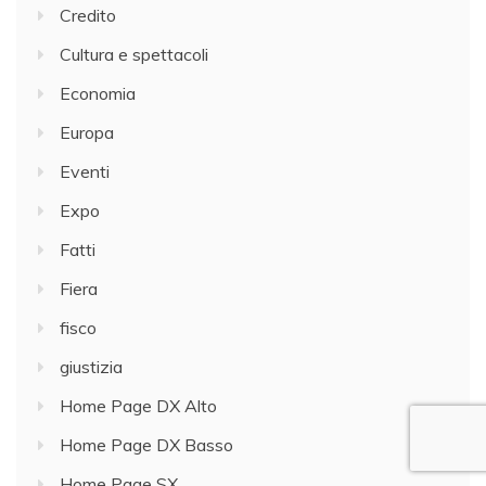
Credito
Cultura e spettacoli
Economia
Europa
Eventi
Expo
Fatti
Fiera
fisco
giustizia
Home Page DX Alto
Home Page DX Basso
Home Page SX