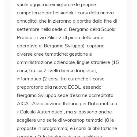
vuole aggiornare/migliorare le proprie
competenze professionali. I corsi della nuova
annualità, che inizieranno a partire dalla fine di
settembre nella sede di Bergamo della Scuola
Pratica, in via Zilioli 2 (II piano della sede
operativa di Bergamo Sviluppo), coprono
diverse aree tematiche: gestione e
amministrazione aziendale, lingue straniere (15
corsi, tra cui 7 livelli diversi di inglese),
informatica (2 corsi, tra cui anche il corso
preparatorio alla nuova ECDL, essendo
Bergamo Sviluppo sede d’esame accreditata
AICA -Associazione Italiana per l’Informatica e
il Calcolo Automatico), ma si possono anche
scegliere una serie di workshop tematici (8 le
proposte in programma) e i corsi di abilitazione
specifica (3 le tipologie di corsi abilitanti