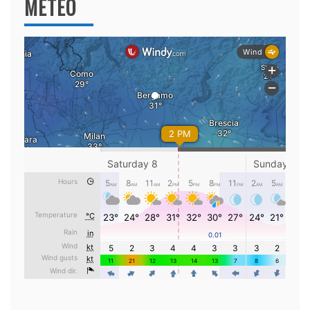
METEO