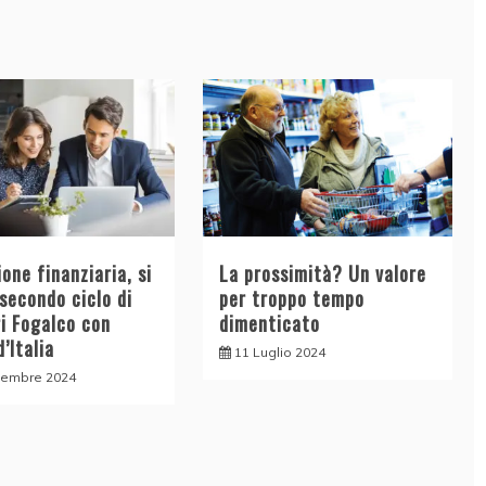
one finanziaria, si
La prossimità? Un valore
 secondo ciclo di
per troppo tempo
ri Fogalco con
dimenticato
’Italia
11 Luglio 2024
tembre 2024