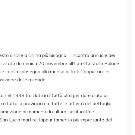
esta anche a chi ha più bisogno. L’incontro annuale dei
nizzato domenica 20 novembre all’hotel Cristallo Palace
le con la consegna alla mensa di frati Cappuccini, in
osizione dalle aziende.
 nel 1938 tra i lattai di Città alta per dare aiuto ai
ta a tutta la provincia e a tutte le attività del dettaglio
promozione di momenti di cultura, spiritualità e
 San Lucio martire, l’appuntamento più importante del