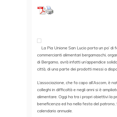
La Pia Unione San Lucio porta un po’ di f
commercianti alimentari bergamaschi, orga
di Bergamo, avrà infatti un’appendice solida
città, di una parte dei prodotti messi a disp
L’associazione, che fa capo all’Ascom, è nata
colleghi in difficoltà e negli anni si è amplia
alimentare. Oggi ha tra i propri obiettivi la 
beneficenza ed ha nella festa del patrono,
calendario annuale.