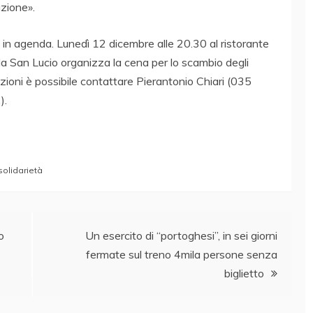
azione».
re in agenda. Lunedì 12 dicembre alle 20.30 al ristorante
a San Lucio organizza la cena per lo scambio degli
zioni è possibile contattare Pierantonio Chiari (035
).
solidarietà
o
Un esercito di “portoghesi”, in sei giorni
fermate sul treno 4mila persone senza
biglietto