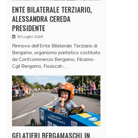
ENTE BILATERALE TERZIARIO,
ALESSANDRA CEREDA
PRESIDENTE
30 Luglio 2026
Rinnovo dell’Ente Bilaterale Terziario di
Bergamo, organismo paritetico costituito
da Confcommercio Bergamo, Filcams-
Cgil Bergamo, Fisascat-…
GELATIERI BERGAMASCHI IN