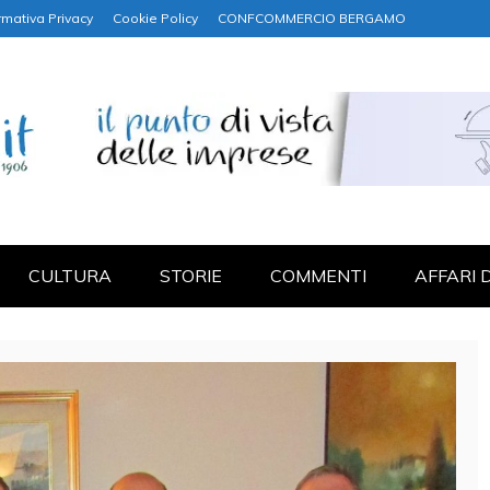
rmativa Privacy
Cookie Policy
CONFCOMMERCIO BERGAMO
NANZA
CULTURA
STORIE
COMMENTI
AFFARI 