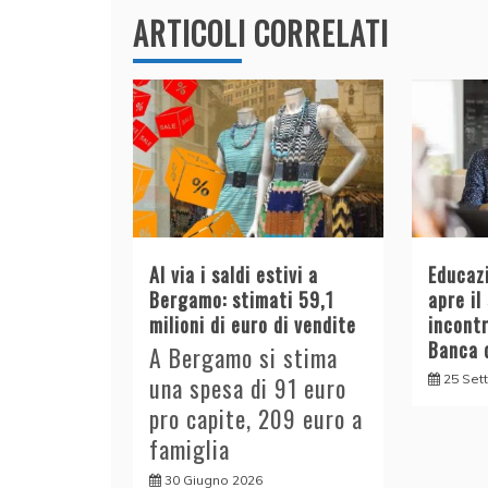
ARTICOLI CORRELATI
Al via i saldi estivi a
Educazi
Bergamo: stimati 59,1
apre il
milioni di euro di vendite
incont
Banca d
A Bergamo si stima
25 Set
una spesa di 91 euro
pro capite, 209 euro a
famiglia
30 Giugno 2026