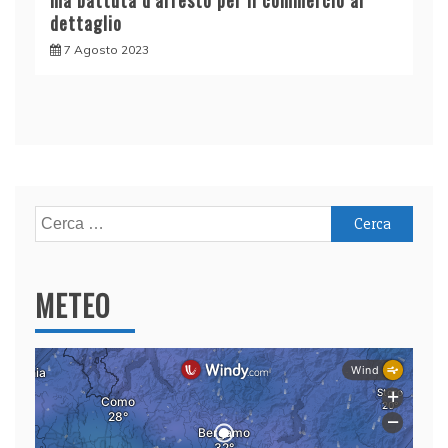
dettaglio
7 Agosto 2023
Ricerca
per:
METEO