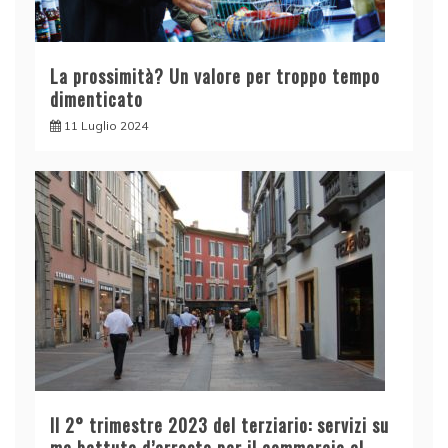
La prossimità? Un valore per troppo tempo
dimenticato
11 Luglio 2024
Il 2° trimestre 2023 del terziario: servizi su
ma battuta d’arresto per il commercio al