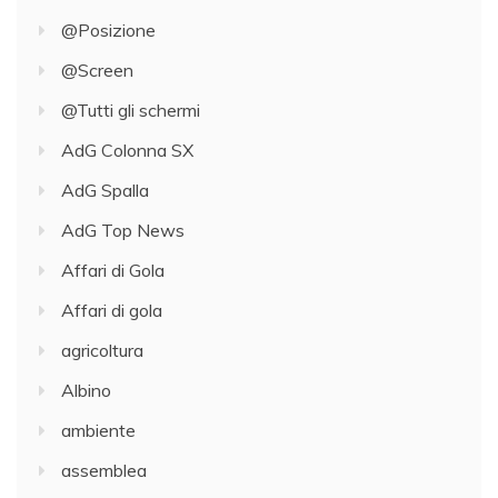
@Posizione
@Screen
@Tutti gli schermi
AdG Colonna SX
AdG Spalla
AdG Top News
Affari di Gola
Affari di gola
agricoltura
Albino
ambiente
assemblea