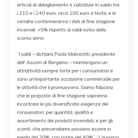
articoli di abbigliamento e calzature in saldo tra
i 210 e i 240 euro, circa 100 euro a testa, e le
vendite confermeranno i dati di fine stagione
invernali: +5% rispetto ai saldi estivi dello
scorso anno.
“I saldi – dichiara Paolo Malvestiti, presidente
dell’ Ascom di Bergamo – mantengono un’
attrattività sempre forte per i consumatori e
sono un’importante occasione commerciale per
le attività che li promuovono. Siamo fiduciosi
che le proposte di fine stagione sapranno
incontrare le più diversificate esigenze dei
consumatori, per quantità, qualità e
assortimento dei prodotti invenduti, e per gli
sconti, che prevendiamo possano essere in
media del 30%, con punte del 40%”. “L’auspicio