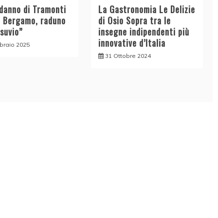
odanno di Tramonti
La Gastronomia Le Delizie
a Bergamo, raduno
di Osio Sopra tra le
esuvio”
insegne indipendenti più
innovative d’Italia
braio 2025
31 Ottobre 2024