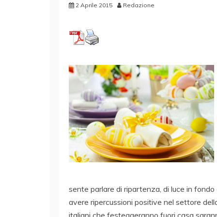
2 Aprile 2015
Redazione
sente parlare di ripartenza, di luce in fond
avere ripercussioni positive nel settore della
italiani che festeggeranno fuori casa sar