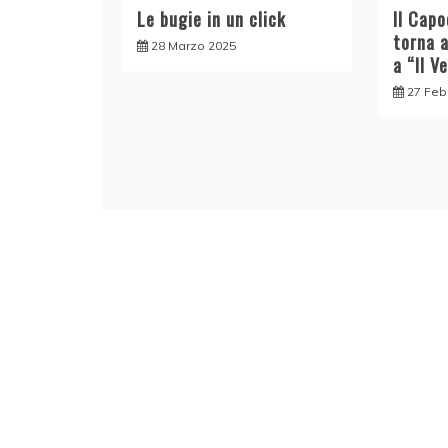
Le bugie in un click
Il Cap
torna 
28 Marzo 2025
a “Il V
27 Feb