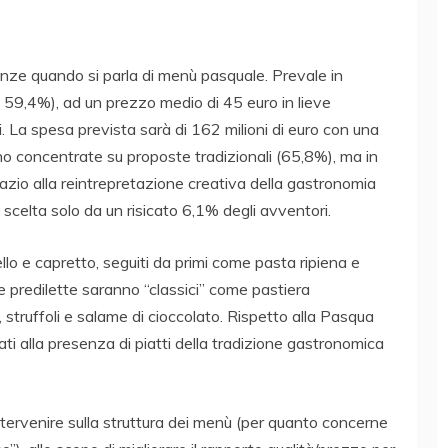
nze quando si parla di menù pasquale. Prevale in
l 59,4%), ad un prezzo medio di 45 euro in lieve
 La spesa prevista sarà di 162 milioni di euro con una
no concentrate su proposte tradizionali (65,8%), ma in
pazio alla reintrepretazione creativa della gastronomia
 scelta solo da un risicato 6,1% degli avventori.
llo e capretto, seguiti da primi come pasta ripiena e
ste predilette saranno “classici” come pastiera
struffoli e salame di cioccolato. Rispetto alla Pasqua
 alla presenza di piatti della tradizione gastronomica
intervenire sulla struttura dei menù (per quanto concerne