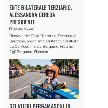
ENTE BILATERALE TERZIARIO,
ALESSANDRA CEREDA
PRESIDENTE
30 Luglio 2026
Rinnovo dell’Ente Bilaterale Terziario di
Bergamo, organismo paritetico costituito
da Confcommercio Bergamo, Filcams-
Cgil Bergamo, Fisascat-…
GELATIERI BERGAMASCHI IN