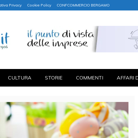
ativa Privacy
Cookie Policy
CONFCOMMERCIO BERGAMO
NANZA
CULTURA
STORIE
COMMENTI
AFFARI 