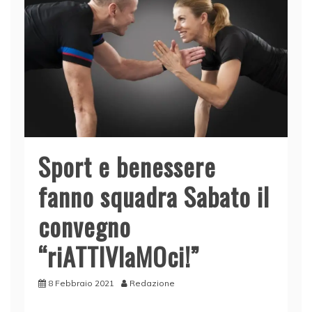
Sport e benessere
fanno squadra Sabato il
convegno
“riATTIVIaMOci!”
8 Febbraio 2021
Redazione