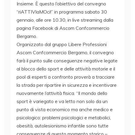
Insieme. È questo l’obiettivo del convegno
“riATTIVIaMOci!” in programma sabato 30
gennaio, alle ore 10.30, in live streaming dalla
pagina Facebook di Ascom Confcommercio
Bergamo.
Organizzato dal gruppo Libere Professioni
Ascom Confcommercio Bergamo, il convegno
farà il punto sulle conseguenze negative legate
al blocco dello sport e delle attività motorie e il
pool di esperti a confronto proverà a tracciare
la strada per ripartire in sicurezza e incentivare
nuovamente l’attività fisica. “Il mondo dello
sport è variegato e va letto non solo da un
punto di vista economico ma anche medico e
psicologico: problemi psicologici e metabolici,
obesità, autolesionismo infantile sono tutte
conseguenze di questo momento storico –