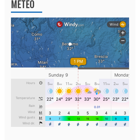
METEO