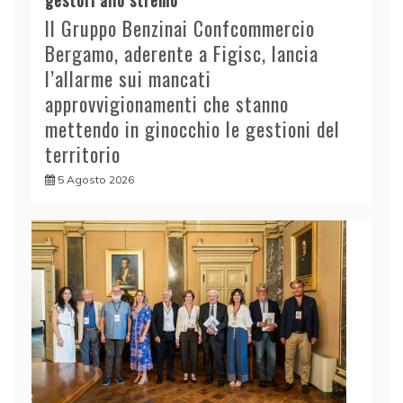
gestori allo stremo
Il Gruppo Benzinai Confcommercio
Bergamo, aderente a Figisc, lancia
l’allarme sui mancati
approvvigionamenti che stanno
mettendo in ginocchio le gestioni del
territorio
5 Agosto 2026