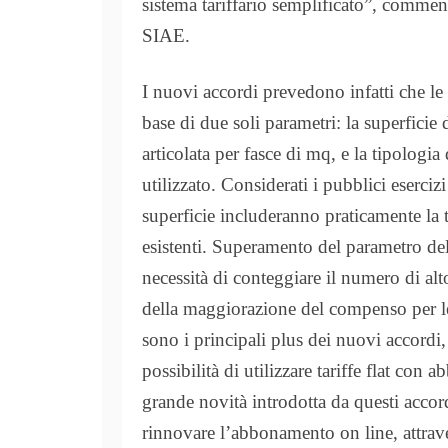
sistema tariffario semplificato”, commen
SIAE.
I nuovi accordi prevedono infatti che le 
base di due soli parametri: la superficie
articolata per fasce di mq, e la tipologi
utilizzato. Considerati i pubblici esercizi 
superficie includeranno praticamente la to
esistenti.
Superamento del parametro della
necessità di conteggiare il numero di alt
della maggiorazione del compenso per l
sono i principali plus dei nuovi accordi
possibilità di utilizzare tariffe flat con
grande novità introdotta da questi accordi
rinnovare l’abbonamento on line, attraver