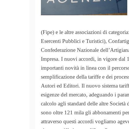
(Fipe) e le altre associazioni di categor
Esercenti Pubblici e Turistici), Confar
Confederazione Nazionale dell’Artigiana
Impresa.
I nuovi accordi, in vigore dal
importanti novità in linea con il percor
semplificazione della tariffe e dei process
Autori ed Editori.
Il nuovo sistema tarif
esigenze del mercato, adeguando i param
calcolo agli standard delle altre Società
sono oltre 121 mila gli abbonamenti per
attraverso questi accordi vogliamo agevo