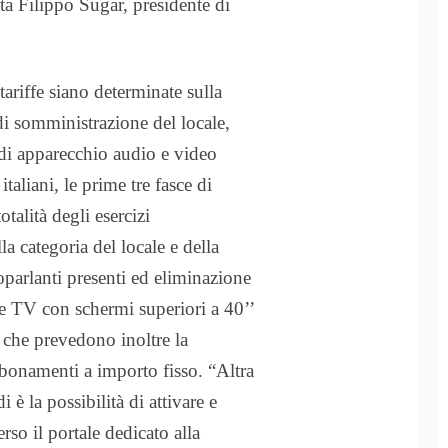
ta Filippo Sugar, presidente di
tariffe siano determinate sulla
 di somministrazione del locale,
a di apparecchio audio e video
italiani, le prime tre fasce di
talità degli esercizi
 categoria del locale e della
oparlanti presenti ed eliminazione
e TV con schermi superiori a 40’’
, che prevedono inoltre la
 abbonamenti a importo fisso.
“Altra
 è la possibilità di attivare e
so il portale dedicato alla