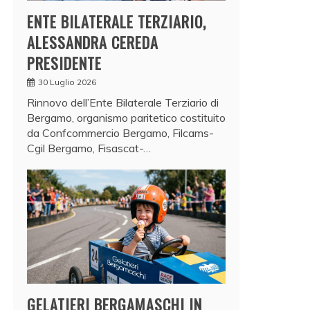
ENTE BILATERALE TERZIARIO,
ALESSANDRA CEREDA
PRESIDENTE
30 Luglio 2026
Rinnovo dell’Ente Bilaterale Terziario di
Bergamo, organismo paritetico costituito
da Confcommercio Bergamo, Filcams-
Cgil Bergamo, Fisascat-…
GELATIERI BERGAMASCHI IN