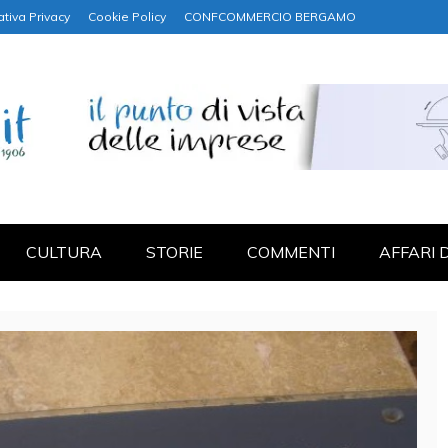
ativa Privacy
Cookie Policy
CONFCOMMERCIO BERGAMO
NANZA
CULTURA
STORIE
COMMENTI
AFFARI 