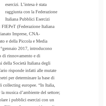
esercizi. L’intesa è stata
raggiunta con la Federazione
Italiana Pubblici Esercizi
ia: FIEPeT (Federazione Italiana
tigianato Imprese, CNA-
to e della Piccola e Media
 1°gennaio 2017, introducono
so di rinnovamento e di
i della Società Italiana degli
fario risponde infatti alle mutate
etri per determinare la base di
 di collecting europee.
“In Italia,
 la musica d’ambiente del settore;
lare i pubblici esercizi con un