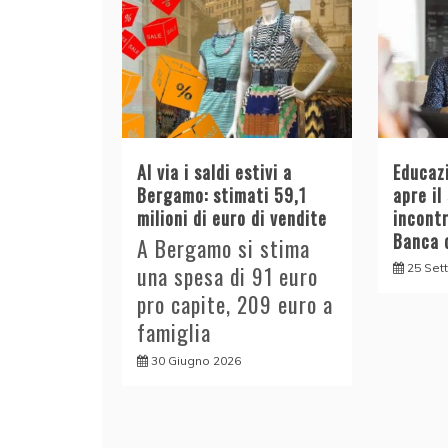
Al via i saldi estivi a
Educazi
Bergamo: stimati 59,1
apre il
milioni di euro di vendite
incont
Banca d
A Bergamo si stima
25 Set
una spesa di 91 euro
pro capite, 209 euro a
famiglia
30 Giugno 2026