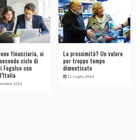
one finanziaria, si
La prossimità? Un valore
 secondo ciclo di
per troppo tempo
ri Fogalco con
dimenticato
’Italia
11 Luglio 2024
tembre 2024