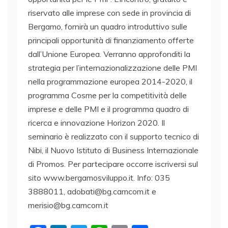
riservato alle imprese con sede in provincia di
Bergamo, fornirà un quadro introduttivo sulle
principali opportunità di finanziamento offerte
dall’Unione Europea. Verranno approfonditi la
strategia per l’internazionalizzazione delle PMI
nella programmazione europea 2014-2020, il
programma Cosme per la competitività delle
imprese e delle PMI e il programma quadro di
ricerca e innovazione Horizon 2020. Il
seminario è realizzato con il supporto tecnico di
Nibi, il Nuovo Istituto di Business Internazionale
di Promos. Per partecipare occorre iscriversi sul
sito www.bergamosviluppo.it. Info: 035
3888011, adobati@bg.camcom.it e
merisio@bg.camcom.it