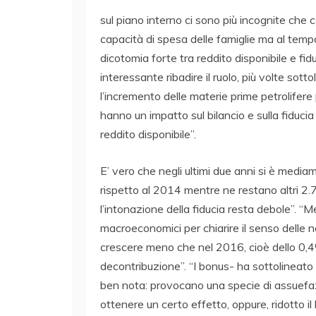
sul piano interno ci sono più incognite che
capacità di spesa delle famiglie ma al tempo
dicotomia forte tra reddito disponibile e fi
interessante ribadire il ruolo, più volte sott
l’incremento delle materie prime petrolifer
hanno un impatto sul bilancio e sulla fiducia 
reddito disponibile”.
E’ vero che negli ultimi due anni si è media
rispetto al 2014 mentre ne restano altri 2
l’intonazione della fiducia resta debole”. “
macroeconomici per chiarire il senso delle
crescere meno che nel 2016, cioè dello 0,4%
decontribuzione”. “I bonus- ha sottolineato i
ben nota: provocano una specie di assuefa
ottenere un certo effetto, oppure, ridotto il 