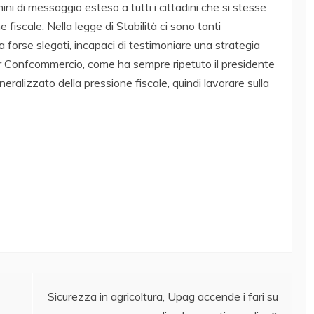
ni di messaggio esteso a tutti i cittadini che si stesse
fiscale. Nella legge di Stabilità ci sono tanti
a forse slegati, incapaci di testimoniare una strategia
 “Per Confcommercio, come ha sempre ripetuto il presidente
eneralizzato della pressione fiscale, quindi lavorare sulla
Sicurezza in agricoltura, Upag accende i fari su