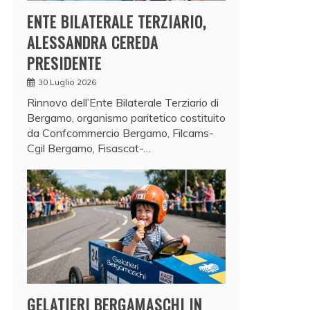
ENTE BILATERALE TERZIARIO,
ALESSANDRA CEREDA
PRESIDENTE
30 Luglio 2026
Rinnovo dell’Ente Bilaterale Terziario di
Bergamo, organismo paritetico costituito
da Confcommercio Bergamo, Filcams-
Cgil Bergamo, Fisascat-…
GELATIERI BERGAMASCHI IN