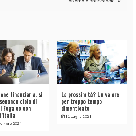
diserbo e antincendio
one finanziaria, si
La prossimità? Un valore
 secondo ciclo di
per troppo tempo
ri Fogalco con
dimenticato
’Italia
11 Luglio 2024
tembre 2024