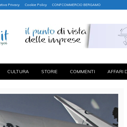
tiva Privacy
Cookie Policy
CONFCOMMERCIO BERGAMO
NANZA
CULTURA
STORIE
COMMENTI
AFFARI 