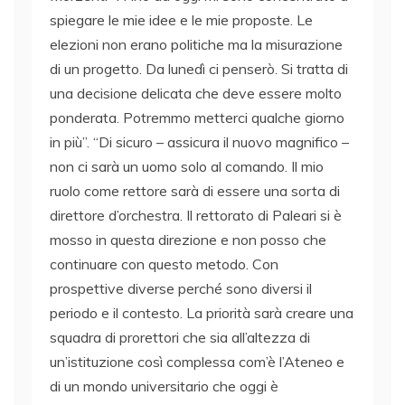
spiegare le mie idee e le mie proposte. Le
elezioni non erano politiche ma la misurazione
di un progetto. Da lunedì ci penserò. Si tratta di
una decisione delicata che deve essere molto
ponderata. Potremmo metterci qualche giorno
in più”. “Di sicuro – assicura il nuovo magnifico –
non ci sarà un uomo solo al comando. Il mio
ruolo come rettore sarà di essere una sorta di
direttore d’orchestra. Il rettorato di Paleari si è
mosso in questa direzione e non posso che
continuare con questo metodo. Con
prospettive diverse perché sono diversi il
periodo e il contesto. La priorità sarà creare una
squadra di prorettori che sia all’altezza di
un’istituzione così complessa com’è l’Ateneo e
di un mondo universitario che oggi è