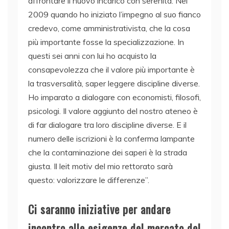
affrontare il nuovo incarico con serenità. Nel
2009 quando ho iniziato l’impegno al suo fianco
credevo, come amministrativista, che la cosa
più importante fosse la specializzazione. In
questi sei anni con lui ho acquisto la
consapevolezza che il valore più importante è
la trasversalità, saper leggere discipline diverse.
Ho imparato a dialogare con economisti, filosofi,
psicologi. Il valore aggiunto del nostro ateneo è
di far dialogare tra loro discipline diverse. E il
numero delle iscrizioni è la conferma lampante
che la contaminazione dei saperi è la strada
giusta. Il leit motiv del mio rettorato sarà
questo: valorizzare le differenze”.
Ci saranno iniziative per andare
incontro alle esigenze del mercato del