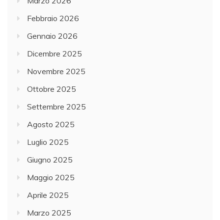
Marzo 2026
Febbraio 2026
Gennaio 2026
Dicembre 2025
Novembre 2025
Ottobre 2025
Settembre 2025
Agosto 2025
Luglio 2025
Giugno 2025
Maggio 2025
Aprile 2025
Marzo 2025