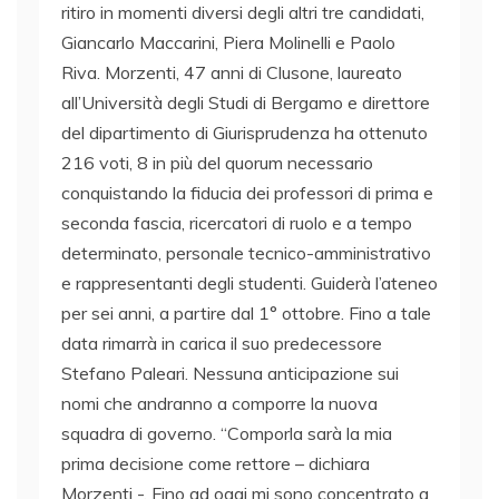
ritiro in momenti diversi degli altri tre candidati,
Giancarlo Maccarini, Piera Molinelli e Paolo
Riva. Morzenti, 47 anni di Clusone, laureato
all’Università degli Studi di Bergamo e direttore
del dipartimento di Giurisprudenza ha ottenuto
216 voti, 8 in più del quorum necessario
conquistando la fiducia dei professori di prima e
seconda fascia, ricercatori di ruolo e a tempo
determinato, personale tecnico-amministrativo
e rappresentanti degli studenti. Guiderà l’ateneo
per sei anni, a partire dal 1° ottobre. Fino a tale
data rimarrà in carica il suo predecessore
Stefano Paleari. Nessuna anticipazione sui
nomi che andranno a comporre la nuova
squadra di governo. “Comporla sarà la mia
prima decisione come rettore – dichiara
Morzenti -. Fino ad oggi mi sono concentrato a