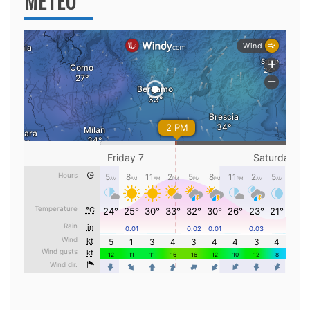
METEO