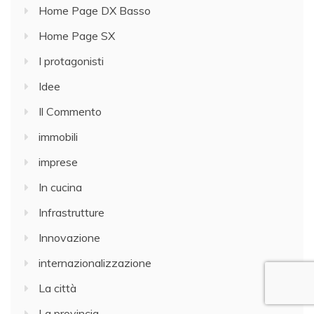
Home Page DX Basso
Home Page SX
I protagonisti
Idee
Il Commento
immobili
imprese
In cucina
Infrastrutture
Innovazione
internazionalizzazione
La città
La provincia