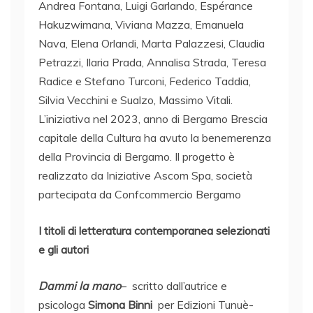
Andrea Fontana, Luigi Garlando, Espérance
Hakuzwimana, Viviana Mazza, Emanuela
Nava, Elena Orlandi, Marta Palazzesi, Claudia
Petrazzi, Ilaria Prada, Annalisa Strada, Teresa
Radice e Stefano Turconi, Federico Taddia,
Silvia Vecchini e Sualzo, Massimo Vitali.
L’iniziativa nel 2023, anno di Bergamo Brescia
capitale della Cultura ha avuto la benemerenza
della Provincia di Bergamo. Il progetto è
realizzato da Iniziative Ascom Spa, società
partecipata da Confcommercio Bergamo
I titoli di letteratura contemporanea selezionati
e gli autori
Dammi la mano
– scritto dall’autrice e
psicologa
Simona Binni
per Edizioni Tunuè-