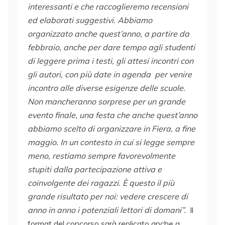
interessanti e che raccoglieremo recensioni
ed elaborati suggestivi. Abbiamo
organizzato anche quest’anno, a partire da
febbraio, anche per dare tempo agli studenti
di leggere prima i testi, gli attesi incontri con
gli autori, con più date in agenda per venire
incontro alle diverse esigenze delle scuole.
Non mancheranno sorprese per un grande
evento finale, una festa che anche quest’anno
abbiamo scelto di organizzare in Fiera, a fine
maggio. In un contesto in cui si legge sempre
meno, restiamo sempre favorevolmente
stupiti dalla partecipazione attiva e
coinvolgente dei ragazzi. È questo il più
grande risultato per noi: vedere crescere di
anno in anno i potenziali lettori di domani”.
Il
format
del concorso sarà replicato anche a