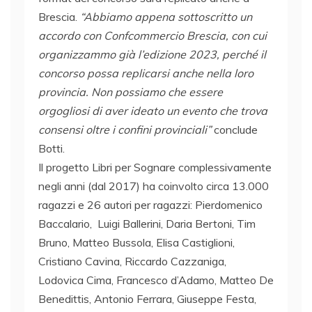
Brescia.
“Abbiamo appena sottoscritto un
accordo con Confcommercio Brescia, con cui
organizzammo già l’edizione 2023, perché il
concorso possa replicarsi anche nella loro
provincia. Non possiamo che essere
orgogliosi di aver ideato un evento che trova
consensi oltre i confini provinciali”
conclude
Botti.
Il progetto Libri per Sognare complessivamente
negli anni (dal 2017) ha coinvolto circa 13.000
ragazzi e 26 autori per ragazzi: Pierdomenico
Baccalario, Luigi Ballerini, Daria Bertoni, Tim
Bruno, Matteo Bussola, Elisa Castiglioni,
Cristiano Cavina, Riccardo Cazzaniga,
Lodovica Cima, Francesco d’Adamo, Matteo De
Benedittis, Antonio Ferrara, Giuseppe Festa,