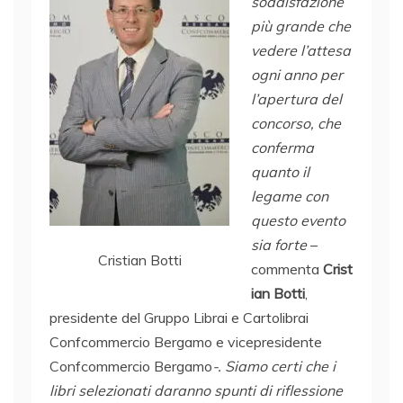
soddisfazione
più grande che
vedere l’attesa
ogni anno per
l’apertura del
concorso, che
conferma
quanto il
legame con
questo evento
sia forte
–
Cristian Botti
commenta
Crist
ian Botti
,
presidente del Gruppo Librai e Cartolibrai
Confcommercio Bergamo e vicepresidente
Confcommercio Bergamo
-. Siamo certi che i
libri selezionati daranno spunti di riflessione