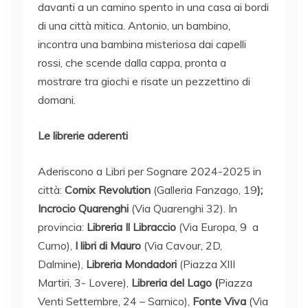
davanti a un camino spento in una casa ai bordi
di una città mitica. Antonio, un bambino,
incontra una bambina misteriosa dai capelli
rossi, che scende dalla cappa, pronta a
mostrare tra giochi e risate un pezzettino di
domani.
Le librerie aderenti
Aderiscono a Libri per Sognare 2024-2025 in
città:
Comix Revolution
(Galleria Fanzago, 19
);
Incrocio Quarenghi
(Via Quarenghi 32).
In
provincia:
Libreria Il Libraccio
(Via Europa, 9 a
Curno),
I libri di Mauro
(Via Cavour, 2D,
Dalmine),
Libreria Mondadori
(Piazza XIII
Martiri, 3- Lovere),
Libreria del Lago (
Piazza
Venti Settembre, 24 – Sarnico),
Fonte Viva
(Via