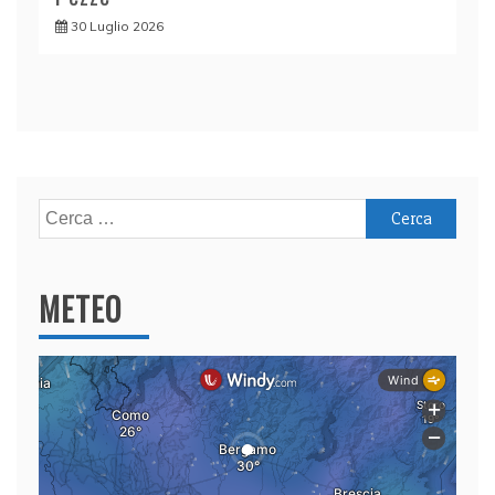
30 Luglio 2026
Ricerca
per:
METEO