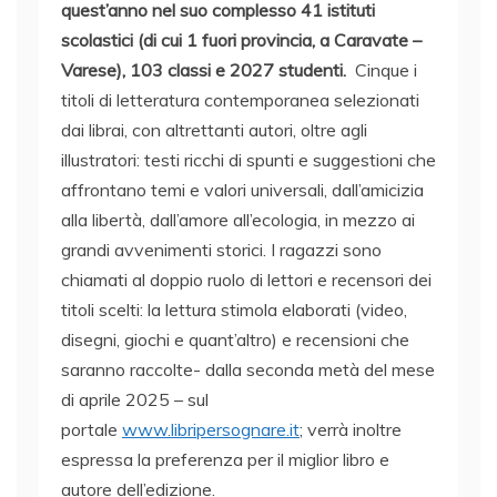
quest’anno nel suo complesso 41 istituti
scolastici (di cui 1 fuori provincia, a Caravate –
Varese), 103 classi e 2027 studenti.
Cinque i
titoli di letteratura contemporanea selezionati
dai librai, con altrettanti autori, oltre agli
illustratori: testi ricchi di spunti e suggestioni che
affrontano temi e valori universali, dall’amicizia
alla libertà, dall’amore all’ecologia, in mezzo ai
grandi avvenimenti storici. I ragazzi sono
chiamati al doppio ruolo di lettori e recensori dei
titoli scelti: la lettura stimola elaborati (video,
disegni, giochi e quant’altro) e recensioni che
saranno raccolte- dalla seconda metà del mese
di aprile 2025 – sul
portale
www.libripersognare.it
; verrà inoltre
espressa la preferenza per il miglior libro e
autore dell’edizione.