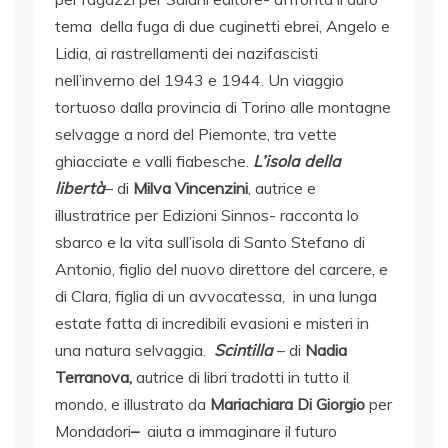
tema della fuga di due cuginetti ebrei, Angelo e
Lidia, ai rastrellamenti dei nazifascisti
nell’inverno del 1943 e 1944. Un viaggio
tortuoso dalla provincia di Torino alle montagne
selvagge a nord del Piemonte, tra vette
ghiacciate e valli fiabesche.
L’isola della
libertà
– di
Milva Vincenzini
, autrice e
illustratrice per Edizioni Sinnos- racconta lo
sbarco e la vita sull’isola di Santo Stefano di
Antonio, figlio del nuovo direttore del carcere, e
di Clara, figlia di un avvocatessa, in una lunga
estate fatta di incredibili evasioni e misteri in
una natura selvaggia.
Scintilla
– di
Nadia
Terranova,
autrice di libri tradotti in tutto il
mondo, e illustrato da
Mariachiara Di Giorgio
per
Mondadori
–
aiuta a immaginare il futuro