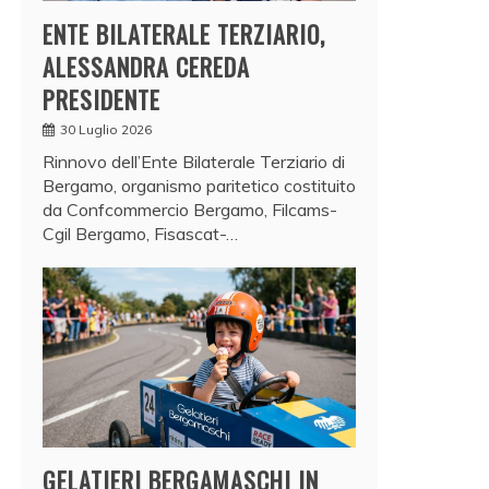
ENTE BILATERALE TERZIARIO,
ALESSANDRA CEREDA
PRESIDENTE
30 Luglio 2026
Rinnovo dell’Ente Bilaterale Terziario di
Bergamo, organismo paritetico costituito
da Confcommercio Bergamo, Filcams-
Cgil Bergamo, Fisascat-…
GELATIERI BERGAMASCHI IN