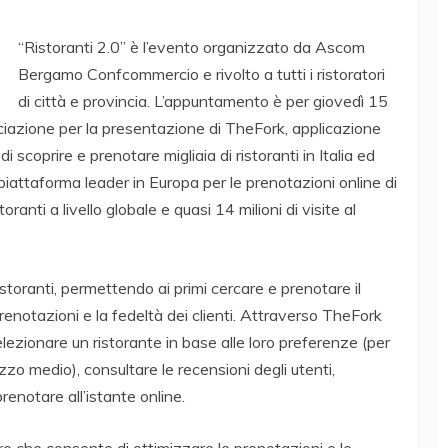
“Ristoranti 2.0” è l’evento organizzato da Ascom
Bergamo Confcommercio e rivolto a tutti i ristoratori
di città e provincia. L’appuntamento è per giovedì 15
sociazione per la presentazione di TheFork, applicazione
scoprire e prenotare migliaia di ristoranti in Italia ed
piattaforma leader in Europa per le prenotazioni online di
oranti a livello globale e quasi 14 milioni di visite al
storanti, permettendo ai primi cercare e prenotare il
renotazioni e la fedeltà dei clienti. Attraverso TheFork
elezionare un ristorante in base alle loro preferenze (per
zzo medio), consultare le recensioni degli utenti,
prenotare all’istante online.