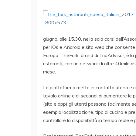
giugno, alle 15.30, nella sala corsi dell’As
per iOs e Android e sito web che consente di 
Europa. TheFork, brand di TripAdvisor, è la 
ristoranti, con un network di oltre 40mila rist
mese.
La piattaforma mette in contatto utenti e ri
tavolo online e ai secondi di aumentare le p
(sito e app) gli utenti possono facilmente s
esempio localizzazione, tipo di cucina e pre
controllare la disponibilità in tempo reale e 