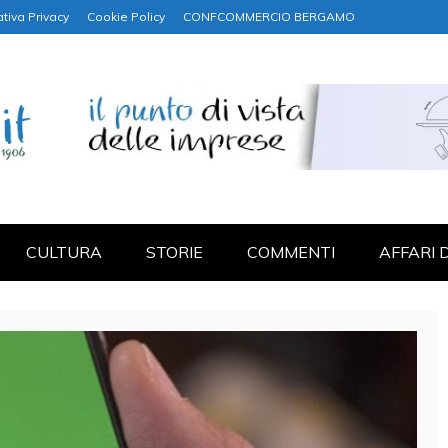
tiva Privacy
Cookie Policy
CONFCOMMERCIO BERGAMO
NANZA
CULTURA
STORIE
COMMENTI
AFFARI 