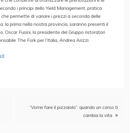
re che consente di ottimizzare le prenotazioni e le
, secondo i principi dello Yield Management, pratica
o che permette di variare i prezzi a seconda delle
, la prima nella nostra provincia, saranno presenti il
Oscar Fusini, la presidente del Gruppo ristoratori
onsabile The Fork per l’Italia, Andrea Arizzi.
it
“Vorrei fare il pizzaiolo”: quando un corso ti
cambia la vita