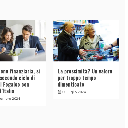
one finanziaria, si
La prossimità? Un valore
 secondo ciclo di
per troppo tempo
ri Fogalco con
dimenticato
’Italia
11 Luglio 2024
tembre 2024