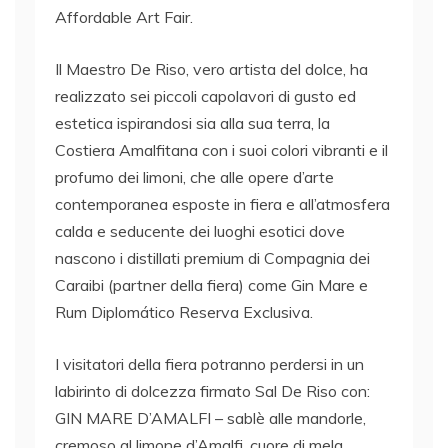
Affordable Art Fair.
Il Maestro De Riso, vero artista del dolce, ha
realizzato sei piccoli capolavori di gusto ed
estetica ispirandosi sia alla sua terra, la
Costiera Amalfitana con i suoi colori vibranti e il
profumo dei limoni, che alle opere d’arte
contemporanea esposte in fiera e all’atmosfera
calda e seducente dei luoghi esotici dove
nascono i distillati premium di Compagnia dei
Caraibi (partner della fiera) come Gin Mare e
Rum Diplomático Reserva Exclusiva.
I visitatori della fiera potranno perdersi in un
labirinto di dolcezza firmato Sal De Riso con:
GIN MARE D’AMALFI – sablè alle mandorle,
cremoso al limone d’Amalfi, cuore di mela