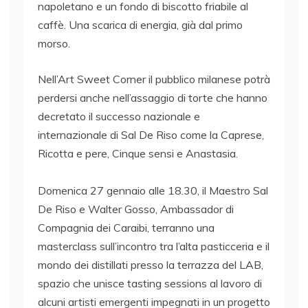
napoletano e un fondo di biscotto friabile al
caffè. Una scarica di energia, già dal primo
morso.
Nell’Art Sweet Corner il pubblico milanese potrà
perdersi anche nell’assaggio di torte che hanno
decretato il successo nazionale e
internazionale di Sal De Riso come la Caprese,
Ricotta e pere, Cinque sensi e Anastasia.
Domenica 27 gennaio alle 18.30, il Maestro Sal
De Riso e Walter Gosso, Ambassador di
Compagnia dei Caraibi, terranno una
masterclass sull’incontro tra l’alta pasticceria e il
mondo dei distillati presso la terrazza del LAB,
spazio che unisce tasting sessions al lavoro di
alcuni artisti emergenti impegnati in un progetto