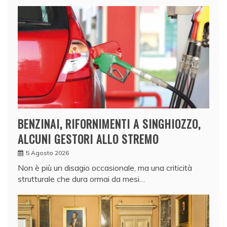
BENZINAI, RIFORNIMENTI A SINGHIOZZO,
ALCUNI GESTORI ALLO STREMO
5 Agosto 2026
Non è più un disagio occasionale, ma una criticità
strutturale che dura ormai da mesi…