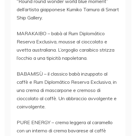
“Round round wonder world blue moment”
dell’artista giapponese Kumiko Tamura di Smart
Ship Gallery.
MARAKAIBO – babà al Rum Diplomático
Reserva Exclusiva, mousse al cioccolato e
uvetta australiana. L’orgoglio caraibico strizza
l’occhio a una tipicità napoletana.
BABAMISÙ – il classico babà inzuppato al
caffè e Rum Diplomático Reserva Exclusiva, in
una crema di mascarpone e cremoso di
cioccolato al caffè. Un abbraccio avvolgente e
coinvolgente.
PURE ENERGY – crema leggera al caramello
con un interno di crema bavarese al caffè