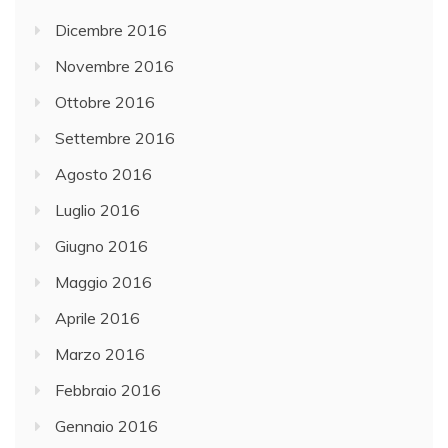
Dicembre 2016
Novembre 2016
Ottobre 2016
Settembre 2016
Agosto 2016
Luglio 2016
Giugno 2016
Maggio 2016
Aprile 2016
Marzo 2016
Febbraio 2016
Gennaio 2016