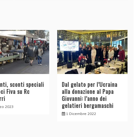
ti, sconti speciali
Dal gelato per l’Ucraina
oci Fiva su Rc
alla donazione al Papa
rri
Giovanni: l’anno dei
gelatieri bergamaschi
zo 2023
1 Dicembre 2022