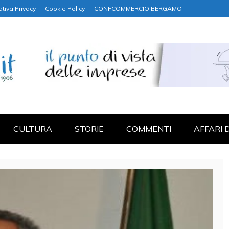
ativa Privacy
Cookie Policy
CONFCOMMERCIO BERGAMO
NANZA
CULTURA
STORIE
COMMENTI
AFFARI 