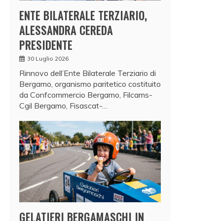
ENTE BILATERALE TERZIARIO,
ALESSANDRA CEREDA
PRESIDENTE
30 Luglio 2026
Rinnovo dell’Ente Bilaterale Terziario di
Bergamo, organismo paritetico costituito
da Confcommercio Bergamo, Filcams-
Cgil Bergamo, Fisascat-…
GELATIERI BERGAMASCHI IN