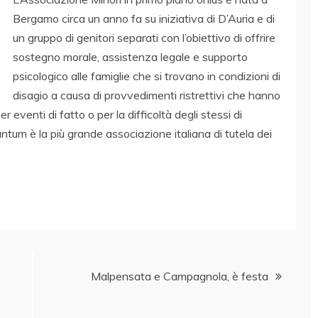
Bergamo circa un anno fa su iniziativa di D’Auria e di
un gruppo di genitori separati con l’obiettivo di offrire
sostegno morale, assistenza legale e supporto
psicologico alle famiglie che si trovano in condizioni di
disagio a causa di provvedimenti ristrettivi che hanno
er eventi di fatto o per la difficoltà degli stessi di
antum è la più grande associazione italiana di tutela dei
Malpensata e Campagnola, è festa