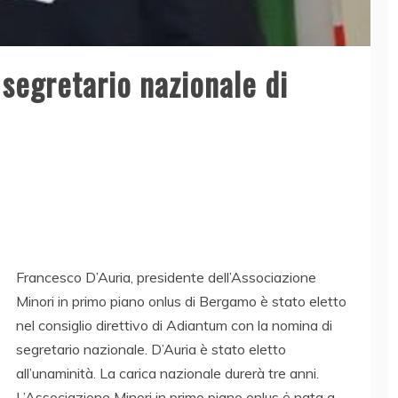
 segretario nazionale di
Francesco D’Auria, presidente dell’Associazione
Minori in primo piano onlus di Bergamo è stato eletto
nel consiglio direttivo di Adiantum con la nomina di
segretario nazionale. D’Auria è stato eletto
all’unaminità. La carica nazionale durerà tre anni.
L’Associazione Minori in primo piano onlus ė nata a