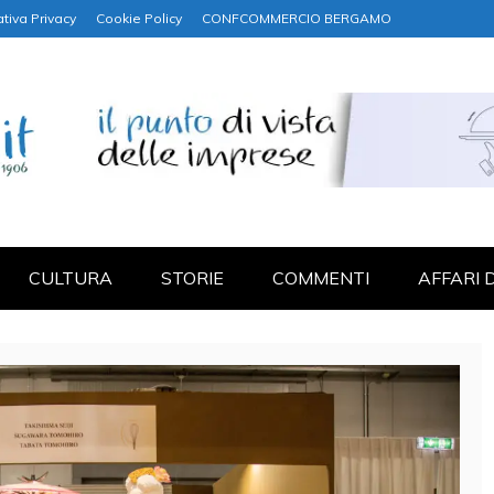
tiva Privacy
Cookie Policy
CONFCOMMERCIO BERGAMO
NANZA
CULTURA
STORIE
COMMENTI
AFFARI 