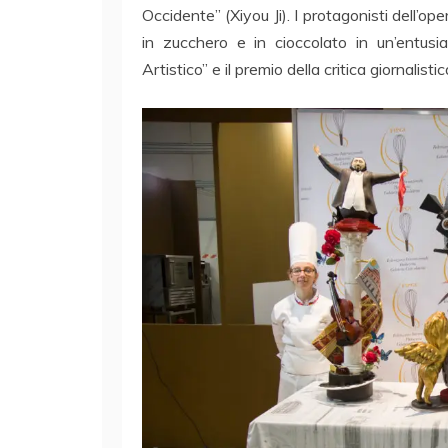
Occidente” (Xiyou Ji). I protagonisti dell’op
in zucchero e in cioccolato in un’entusi
Artistico” e il premio della critica giornalis