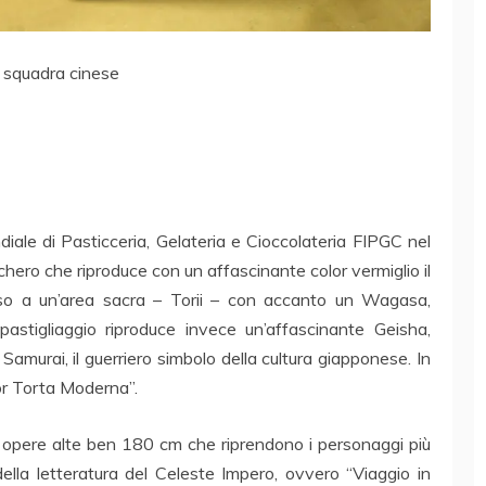
 squadra cinese
iale di Pasticceria, Gelateria e Cioccolateria FIPGC nel
chero che riproduce con un affascinante color vermiglio il
sso a un’area sacra – Torii – con accanto un Wagasa,
 pastigliaggio riproduce invece un’affascinante Geisha,
Samurai, il guerriero simbolo della cultura giapponese. In
ior Torta Moderna”.
e opere alte ben 180 cm che riprendono i personaggi più
della letteratura del Celeste Impero, ovvero “Viaggio in