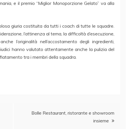
Romania, e il premio “Miglior Monoporzione Gelato” va alla
losa giuria costituita da tutti i coach di tutte le squadre.
iderazione, l’attinenza al tema, la difficoltà d’esecuzione,
anche l’originalità nell’accostamento degli ingredienti,
giudici hanno valutato attentamente anche la pulizia del
affiatamento tra i membri della squadra.
Bolle Restaurant, ristorante e showroom
insieme