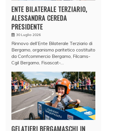
ENTE BILATERALE TERZIARIO,
ALESSANDRA CEREDA
PRESIDENTE
30 Luglio 2026
Rinnovo dell’Ente Bilaterale Terziario di
Bergamo, organismo paritetico costituito
da Confcommercio Bergamo, Filcams-
Cgil Bergamo, Fisascat-…
GELATIERI BERGAMASCHI IN