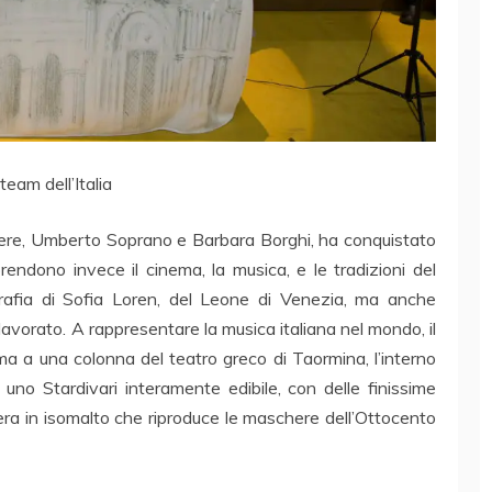
l team dell’Italia
cere, Umberto Soprano e Barbara Borghi, ha conquistato
rendono invece il cinema, la musica, e le tradizioni del
rafia di Sofia Loren, del Leone di Venezia, ma anche
 lavorato. A rappresentare la musica italiana nel mondo, il
ma a una colonna del teatro greco di Taormina, l’interno
no Stardivari interamente edibile, con delle finissime
pera in isomalto che riproduce le maschere dell’Ottocento