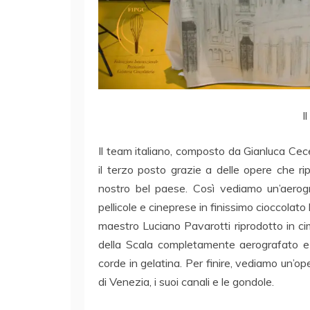
I
Il team italiano, composto da Gianluca Ce
il terzo posto grazie a delle opere che rip
nostro bel paese. Così vediamo un’aerog
pellicole e cineprese in finissimo cioccolato
maestro Luciano Pavarotti riprodotto in ci
della Scala completamente aerografato e u
corde in gelatina. Per finire, vediamo un’o
di Venezia, i suoi canali e le gondole.