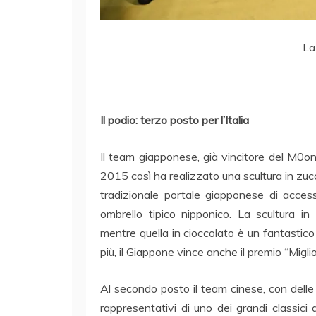
La
Il podio: terzo posto per l’Italia
Il team giapponese, già vincitore del M0ond
2015 così ha realizzato una scultura in zuc
tradizionale portale giapponese di acce
ombrello tipico nipponico. La scultura in
mentre quella in cioccolato è un fantastico 
più, il Giappone vince anche il premio “Migl
Al secondo posto il team cinese, con dell
rappresentativi di uno dei grandi classici 