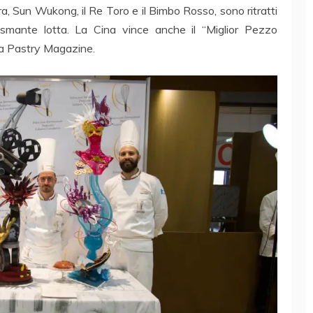
era, Sun Wukong, il Re Toro e il Bimbo Rosso, sono ritratti
asmante lotta. La Cina vince anche il “Miglior Pezzo
tica Pastry Magazine.