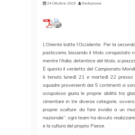
24 Ottobre 2019
Redazione
L’Oriente batte l’Occidente. Per la second
pasticceria, bissando il titolo conquistato
mentre l’Italia, detentrice del titolo, si piaz
È questo il verdetto del Campionato Mondial
è tenuto lunedì 21 e martedì 22 presso Ho
squadre provenienti dai 5 continenti si son
scrupolosa giuria le proprie abilità tra g
cimentare in tre diverse categorie, ovver
proprie sculture da fare invidia a un mu
nazionale”: ogni team ha dovuto realizzare d
e la cultura del proprio Paese.