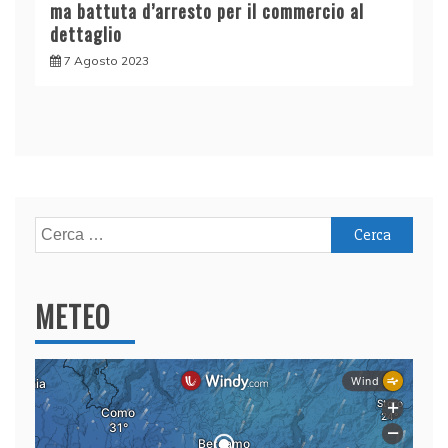
ma battuta d’arresto per il commercio al
dettaglio
7 Agosto 2023
Ricerca
per:
METEO