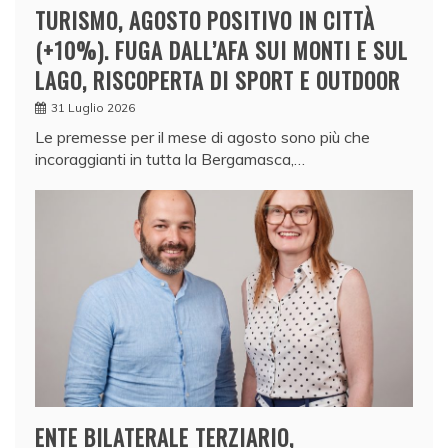
TURISMO, AGOSTO POSITIVO IN CITTÀ
(+10%). FUGA DALL’AFA SUI MONTI E SUL
LAGO, RISCOPERTA DI SPORT E OUTDOOR
31 Luglio 2026
Le premesse per il mese di agosto sono più che
incoraggianti in tutta la Bergamasca,…
ENTE BILATERALE TERZIARIO,