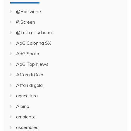
@Posizione
@Screen
@Tutti gli schermi
AdG Colonna SX
AdG Spalla
AdG Top News
Affari di Gola
Affari di gola
agricoltura
Albino
ambiente
assemblea