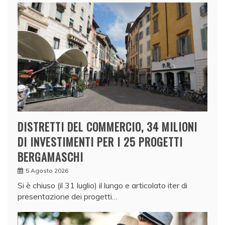
DISTRETTI DEL COMMERCIO, 34 MILIONI
DI INVESTIMENTI PER I 25 PROGETTI
BERGAMASCHI
5 Agosto 2026
Si è chiuso (il 31 luglio) il lungo e articolato iter di
presentazione dei progetti…