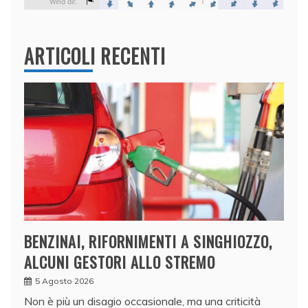
ARTICOLI RECENTI
BENZINAI, RIFORNIMENTI A SINGHIOZZO,
ALCUNI GESTORI ALLO STREMO
5 Agosto 2026
Non è più un disagio occasionale, ma una criticità