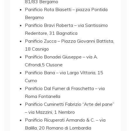
81/83 Bergamo
Panificio Rota Biasetti – piazza Pontida
Bergamo
Panificio Bravi Roberta – via Santissimo
Redentore, 31 Bagnatica
Panificio Zucca – Piazza Giovanni Battista,
18 Casnigo
Panificio Bonadei Giuseppe – via A.
Cifrondi,5 Clusone
Panificio Bana – via Largo Vittoria, 15
Curno
Panificio Dal Furner di Fraschetta – via
Roma Fontanella
Panificio Cuminetti Fabrizio “Arte del pane”
– via Mazzini, 1 Nembro
Panificio Ricuperati Armando & C. – via
Balilla, 20 Romano di Lombardia