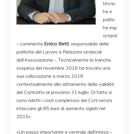
tecnic
he e
politic
he imp
ortanti
– commenta
Enrico Betti
, responsabile delle
politiche del Lavoro e Relazioni sindacali
dell’Associazione -. Tecnicamente la tranche
sospesa del novembre 2016 ha trovato una
sua collocazione a marzo 2018
contestualmente allo slittamento della validità
del Contratto al prossimo 31 luglio. Di fatto si
sono ridotti i costi complessivi del Ccnl senza
intaccare gli 85 euro di aumento siglati nel
2015».
«Un passo importante e centrale dell’intesa –