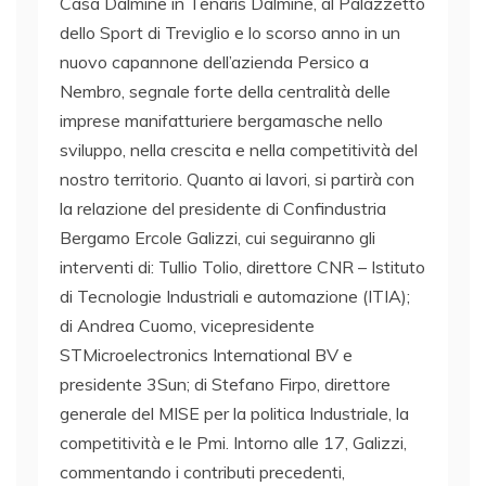
Casa Dalmine in Tenaris Dalmine, al Palazzetto
dello Sport di Treviglio e lo scorso anno in un
nuovo capannone dell’azienda Persico a
Nembro, segnale forte della centralità delle
imprese manifatturiere bergamasche nello
sviluppo, nella crescita e nella competitività del
nostro territorio. Quanto ai lavori, si partirà con
la relazione del presidente di Confindustria
Bergamo Ercole Galizzi, cui seguiranno gli
interventi di: Tullio Tolio, direttore CNR – Istituto
di Tecnologie Industriali e automazione (ITIA);
di Andrea Cuomo, vicepresidente
STMicroelectronics International BV e
presidente 3Sun; di Stefano Firpo, direttore
generale del MISE per la politica Industriale, la
competitività e le Pmi. Intorno alle 17, Galizzi,
commentando i contributi precedenti,