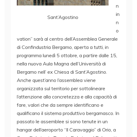
n
in
Sant’Agostino
n
o
vation” sarà al centro dell’Assemblea Generale
di Confindustria Bergamo, aperta a tutti, in
programma lunedì 5 ottobre, a partire dalle 15,
nella nuova Aula Magna dell’Università di
Bergamo nell’ ex Chiesa di Sant’Agostino.
Anche quest’anno l’assemblea viene
organizzata sul territorio per sottolineare
l’attenzione alla concretezza e alla capacità di
fare, valori che da sempre identificano e
qualificano il sistema produttivo bergamasco. In
passato le assemblee si sono tenute in un
hangar dell’aeroporto “Il Caravaggio” di Orio, a