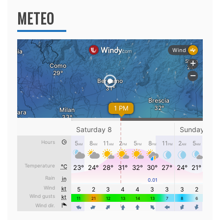
METEO