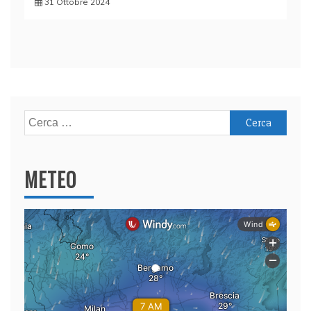
31 Ottobre 2024
Ricerca
per:
METEO