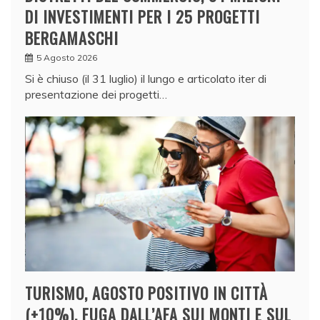
DI INVESTIMENTI PER I 25 PROGETTI
BERGAMASCHI
5 Agosto 2026
Si è chiuso (il 31 luglio) il lungo e articolato iter di
presentazione dei progetti…
TURISMO, AGOSTO POSITIVO IN CITTÀ
(+10%). FUGA DALL’AFA SUI MONTI E SUL