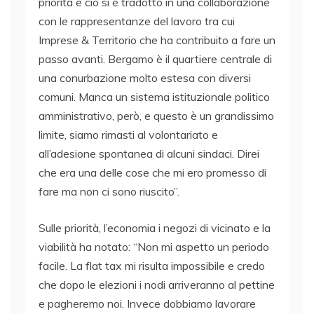
priorità e ciò si è tradotto in una collaborazione
con le rappresentanze del lavoro tra cui
Imprese & Territorio che ha contribuito a fare un
passo avanti. Bergamo è il quartiere centrale di
una conurbazione molto estesa con diversi
comuni. Manca un sistema istituzionale politico
amministrativo, però, e questo è un grandissimo
limite, siamo rimasti al volontariato e
all’adesione spontanea di alcuni sindaci. Direi
che era una delle cose che mi ero promesso di
fare ma non ci sono riuscito”.
Sulle priorità, l’economia i negozi di vicinato e la
viabilità ha notato: “Non mi aspetto un periodo
facile. La flat tax mi risulta impossibile e credo
che dopo le elezioni i nodi arriveranno al pettine
e pagheremo noi. Invece dobbiamo lavorare