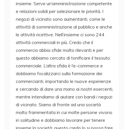
insieme. Serve un’amministrazione competente
e relazioni solidi per selezionare le priorità. I
negozi di vicinato sono aumentanti, come le
attività di somministrazione al pubblico e anche
le attività ricettive. Nell’insieme ci sono 244
attività commerciali in più. Credo che il
commercio abbia sfide molto rilevanti e per
questo abbiamo cercato di tonificare il tessuto
commerciale. L’altra sfida è l’e-commerce e
dobbiamo focalizzarci sulla formazione dei
commercianti, importando le nuove esperienze
e cercando di dare una mano ai nostri esercenti,
mentre intendiamo di aiutare con bandi i negozi
di vicinato. Siamo di fronte ad una società
molto frammentata in cui molte persone vivono
in solitudine e dobbiamo lavorare per tenere
insieme la società: questo credo lo si possa fare