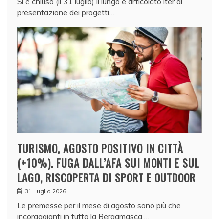
Si è chiuso (il 31 luglio) il lungo e articolato iter di
presentazione dei progetti…
TURISMO, AGOSTO POSITIVO IN CITTÀ
(+10%). FUGA DALL’AFA SUI MONTI E SUL
LAGO, RISCOPERTA DI SPORT E OUTDOOR
31 Luglio 2026
Le premesse per il mese di agosto sono più che
incoraggianti in tutta la Bergamasca,…