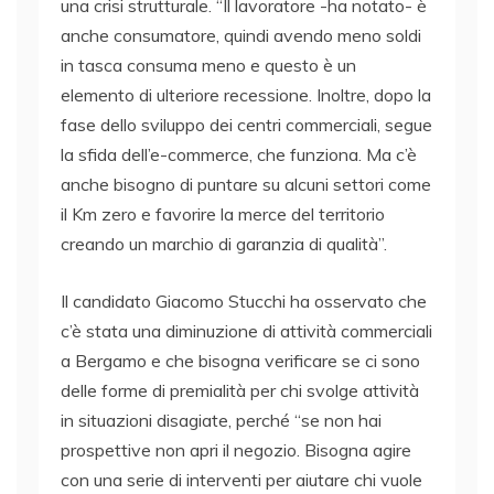
una crisi strutturale. “Il lavoratore -ha notato- è
anche consumatore, quindi avendo meno soldi
in tasca consuma meno e questo è un
elemento di ulteriore recessione. Inoltre, dopo la
fase dello sviluppo dei centri commerciali, segue
la sfida dell’e-commerce, che funziona. Ma c’è
anche bisogno di puntare su alcuni settori come
il Km zero e favorire la merce del territorio
creando un marchio di garanzia di qualità”.
Il candidato Giacomo Stucchi ha osservato che
c’è stata una diminuzione di attività commerciali
a Bergamo e che bisogna verificare se ci sono
delle forme di premialità per chi svolge attività
in situazioni disagiate, perché “se non hai
prospettive non apri il negozio. Bisogna agire
con una serie di interventi per aiutare chi vuole