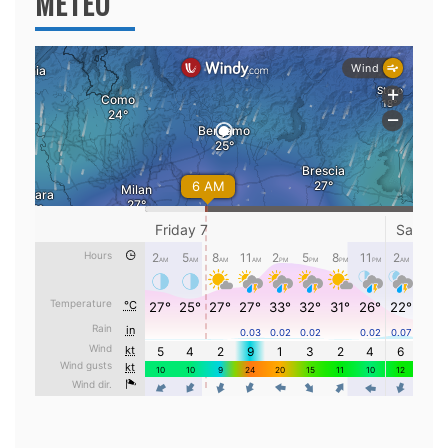
METEO