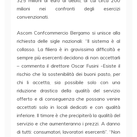
325 milioni di euro di debiti, di cui circa 200
milioni nei confronti degli esercizi
convenzionati.
Ascom Confcommercio Bergamo si unisce alla
richiesta delle sigle nazionali: “Il sistema è al
collasso. La filiera è in gravissima difficoltà e
sempre più esercenti decidono di non accettarli
– commenta il direttore Oscar Fusini -Esiste il
rischio che la sostenibilità dei buoni pasto, per
chi li accetta, sia possibile solo con una
riduzione drastica della qualità del servizio
offerto e di conseguenza che possano venire
accettati solo in locali dedicati e con qualità
inferiore. Il timore è che precipiterà la qualità del
servizio e che aumenteranno i prezzi. A danno
di tutti: consumatori, lavoratori esercenti”. “Non