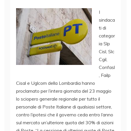
I
sindaca
ti di
categor
ia Slp
Cisl, Slc
Cgil,
Confasl
, Failp
Cisal e Uglcom della Lombardia hanno
proclamato per l’intera giornata del 23 maggio
lo sciopero generale regionale per tutto il
personale di Poste Italiane di qualsiasi settore,
contro l’ipotesi che il governo ceda entro l’anno
sul mercato un’ulteriore quota del 30% di azioni
di Poste. “La cessione di ulteriori quote di Poste