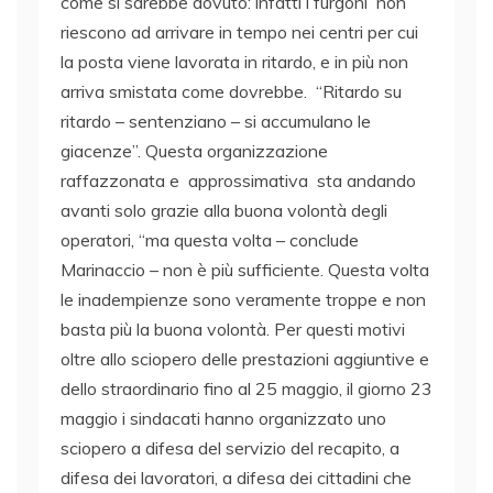
come si sarebbe dovuto: infatti i furgoni non
riescono ad arrivare in tempo nei centri per cui
la posta viene lavorata in ritardo, e in più non
arriva smistata come dovrebbe. “Ritardo su
ritardo – sentenziano – si accumulano le
giacenze”. Questa organizzazione
raffazzonata e approssimativa sta andando
avanti solo grazie alla buona volontà degli
operatori, “ma questa volta – conclude
Marinaccio – non è più sufficiente. Questa volta
le inadempienze sono veramente troppe e non
basta più la buona volontà. Per questi motivi
oltre allo sciopero delle prestazioni aggiuntive e
dello straordinario fino al 25 maggio, il giorno 23
maggio i sindacati hanno organizzato uno
sciopero a difesa del servizio del recapito, a
difesa dei lavoratori, a difesa dei cittadini che