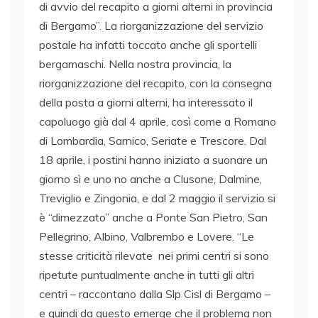
di avvio del recapito a giorni alterni in provincia
di Bergamo”. La riorganizzazione del servizio
postale ha infatti toccato anche gli sportelli
bergamaschi. Nella nostra provincia, la
riorganizzazione del recapito, con la consegna
della posta a giorni alterni, ha interessato il
capoluogo già dal 4 aprile, così come a Romano
di Lombardia, Sarnico, Seriate e Trescore. Dal
18 aprile, i postini hanno iniziato a suonare un
giorno sì e uno no anche a Clusone, Dalmine,
Treviglio e Zingonia, e dal 2 maggio il servizio si
è “dimezzato” anche a Ponte San Pietro, San
Pellegrino, Albino, Valbrembo e Lovere. “Le
stesse criticità rilevate nei primi centri si sono
ripetute puntualmente anche in tutti gli altri
centri – raccontano dalla Slp Cisl di Bergamo –
e quindi da questo emerge che il problema non