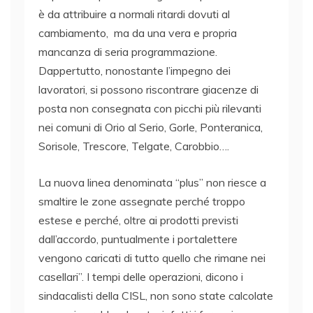
è da attribuire a normali ritardi dovuti al
cambiamento, ma da una vera e propria
mancanza di seria programmazione.
Dappertutto, nonostante l’impegno dei
lavoratori, si possono riscontrare giacenze di
posta non consegnata con picchi più rilevanti
nei comuni di Orio al Serio, Gorle, Ponteranica,
Sorisole, Trescore, Telgate, Carobbio….
La nuova linea denominata “plus” non riesce a
smaltire le zone assegnate perché troppo
estese e perché, oltre ai prodotti previsti
dall’accordo, puntualmente i portalettere
vengono caricati di tutto quello che rimane nei
casellari”. I tempi delle operazioni, dicono i
sindacalisti della CISL, non sono state calcolate