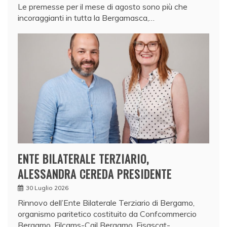
Le premesse per il mese di agosto sono più che
incoraggianti in tutta la Bergamasca,…
ENTE BILATERALE TERZIARIO,
ALESSANDRA CEREDA PRESIDENTE
30 Luglio 2026
Rinnovo dell’Ente Bilaterale Terziario di Bergamo,
organismo paritetico costituito da Confcommercio
Bergamo, Filcams-Cgil Bergamo, Fisascat-…