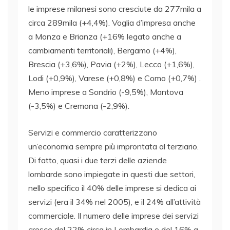
le imprese milanesi sono cresciute da 277mila a
circa 289mila (+4,4%). Voglia d’impresa anche
a Monza e Brianza (+16% legato anche a
cambiamenti territoriali), Bergamo (+4%),
Brescia (+3,6%), Pavia (+2%), Lecco (+1,6%),
Lodi (+0,9%), Varese (+0,8%) e Como (+0,7%) .
Meno imprese a Sondrio (-9,5%), Mantova
(-3,5%) e Cremona (-2,9%).
Servizi e commercio caratterizzano
un’economia sempre più improntata al terziario.
Di fatto, quasi i due terzi delle aziende
lombarde sono impiegate in questi due settori,
nello specifico il 40% delle imprese si dedica ai
servizi (era il 34% nel 2005), e il 24% all’attività
commerciale. Il numero delle imprese dei servizi
cresce del 22% circa in Lombardia e del 16% a