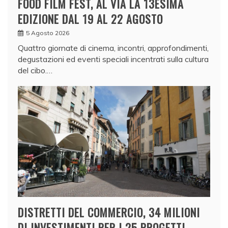
FOOD FILM FEST, AL VIA LA 13ESIMA
EDIZIONE DAL 19 AL 22 AGOSTO
5 Agosto 2026
Quattro giornate di cinema, incontri, approfondimenti,
degustazioni ed eventi speciali incentrati sulla cultura
del cibo.…
DISTRETTI DEL COMMERCIO, 34 MILIONI
DI INVESTIMENTI PER I 25 PROGETTI