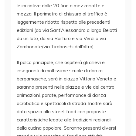
le iniziative dalle 20 fino a mezzanotte e
mezza. Il perimetro di chiusura al traffico è
leggermente ridotto rispetto alle precedenti
edizioni (da via Sant’Alessandro a largo Belotti
da un lato, da via Borfuro e via Verdi a via
Zambonate/via Tiraboschi dall’altro).
Il palco principale, che ospiterà gli allievi e
insegnanti di moltissime scuole di danza
bergamasche, sarà in piazza Vittorio Veneto e
saranno presenti nelle piazze e vie del centro
animazioni, parate, performance di danza
acrobatica e spettacoli di strada. Inoltre sarà
dato spazio allo street food con proposte
caratteristiche legate alle tradizioni regionali
della cucina popolare. Saranno presenti diversi
stand per la raccolta di fondi per attività