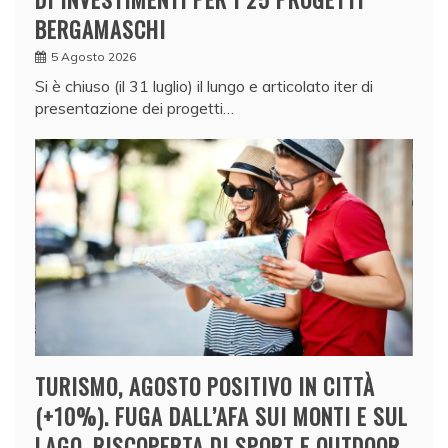
BERGAMASCHI
5 Agosto 2026
Si è chiuso (il 31 luglio) il lungo e articolato iter di
presentazione dei progetti…
TURISMO, AGOSTO POSITIVO IN CITTÀ
(+10%). FUGA DALL’AFA SUI MONTI E SUL
LAGO, RISCOPERTA DI SPORT E OUTDOOR