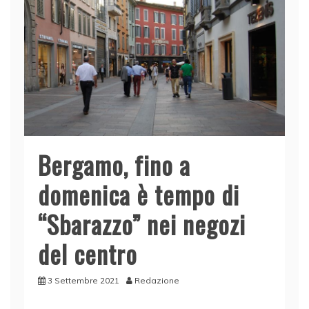
k
Bergamo, fino a
domenica è tempo di
“Sbarazzo” nei negozi
del centro
3 Settembre 2021
Redazione