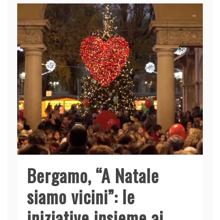
Bergamo, “A Natale
siamo vicini”: le
iniziative insieme ai