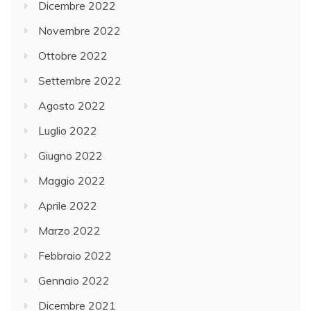
Dicembre 2022
Novembre 2022
Ottobre 2022
Settembre 2022
Agosto 2022
Luglio 2022
Giugno 2022
Maggio 2022
Aprile 2022
Marzo 2022
Febbraio 2022
Gennaio 2022
Dicembre 2021