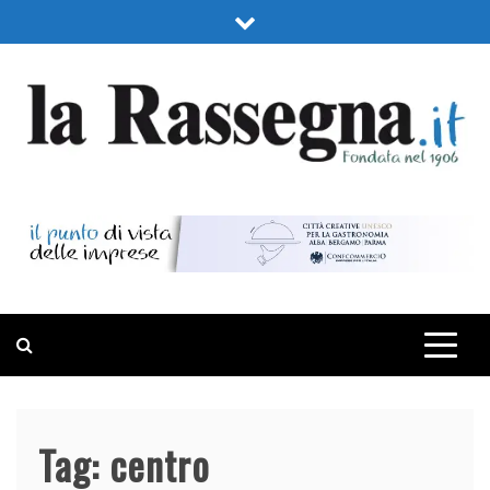
Skip
to
content
LA RASSEGNA
PORTALE DI ECONOMIA E FINANZA
Tag:
centro