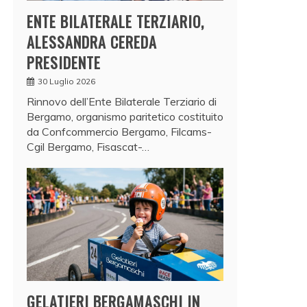
ENTE BILATERALE TERZIARIO,
ALESSANDRA CEREDA
PRESIDENTE
30 Luglio 2026
Rinnovo dell’Ente Bilaterale Terziario di
Bergamo, organismo paritetico costituito
da Confcommercio Bergamo, Filcams-
Cgil Bergamo, Fisascat-…
GELATIERI BERGAMASCHI IN