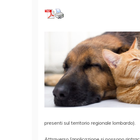
presenti sul territorio regionale lombardo).
Attraverso l’applicazione si possono rintracci