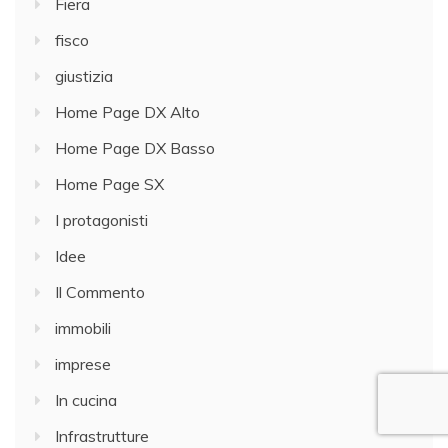
Fiera
fisco
giustizia
Home Page DX Alto
Home Page DX Basso
Home Page SX
I protagonisti
Idee
Il Commento
immobili
imprese
In cucina
Infrastrutture