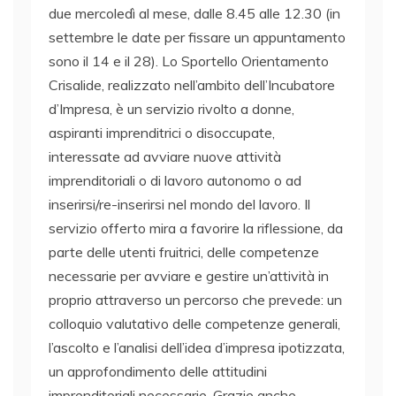
due mercoledì al mese, dalle 8.45 alle 12.30 (in
settembre le date per fissare un appuntamento
sono il 14 e il 28). Lo Sportello Orientamento
Crisalide, realizzato nell’ambito dell’Incubatore
d’Impresa, è un servizio rivolto a donne,
aspiranti imprenditrici o disoccupate,
interessate ad avviare nuove attività
imprenditoriali o di lavoro autonomo o ad
inserirsi/re-inserirsi nel mondo del lavoro. Il
servizio offerto mira a favorire la riflessione, da
parte delle utenti fruitrici, delle competenze
necessarie per avviare e gestire un’attività in
proprio attraverso un percorso che prevede: un
colloquio valutativo delle competenze generali,
l’ascolto e l’analisi dell’idea d’impresa ipotizzata,
un approfondimento delle attitudini
imprenditoriali necessarie. Grazie anche