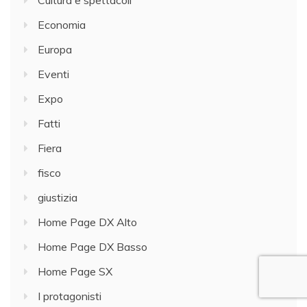
Cultura e spettacoli
Economia
Europa
Eventi
Expo
Fatti
Fiera
fisco
giustizia
Home Page DX Alto
Home Page DX Basso
Home Page SX
I protagonisti