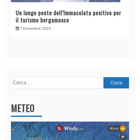
Un lungo ponte dell’Immacolata positivo per
il turismo bergamasco
7 Dicembre 2023
Ricerca
per:
METEO