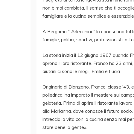
non è mai cambiata. Il sorriso che ti accoglie
famigliare e la cucina semplice e essenziale 
A Bergamo “l’Arlecchino” lo conoscono tutti
famiglie, politici, sportivi, professionisti, attor
La storia inizia il 12 giugno 1967 quando Fr
aprono il loro ristorante. Franco ha 23 anni,
aiutarli ci sono le mogli, Emilia e Lucia.
Originario di Bianzano, Franco, classe ’43, 
poliedrica: ha imparato il mestiere sul campo, 
gelateria. Prima di aprire il ristorante lavo
alla Marianna, dove conosce il futuro socio.
intreccia la vita con la cucina senza mai per
stare bene la gente».