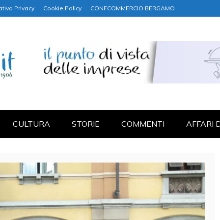
ativa Privacy
Cookie Policy
CONFCOMMERCIO BERGAMO
NANZA
CULTURA
STORIE
COMMENTI
AFFARI 