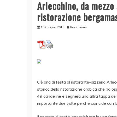
Arlecchino, da mezzo 
ristorazione bergama
10 Giugno 2016
Redazione
C’è aria di festa al ristorante-pizzeria Arle
storico della ristorazione orobica che ha 
49 candeline e segnerà una altra tappa del 
importante due volte perché coincide con la
Il segreto di tanta longevità sta in una fo