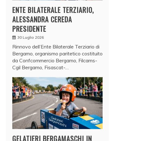
ENTE BILATERALE TERZIARIO,
ALESSANDRA CEREDA
PRESIDENTE
30 Luglio 2026
Rinnovo dell’Ente Bilaterale Terziario di
Bergamo, organismo paritetico costituito
da Confcommercio Bergamo, Filcams-
Cgil Bergamo, Fisascat-…
GELATIERI BERGAMASCHI IN