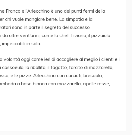
e Franco e l’Arlecchino è uno dei punti fermi della
er chi vuole mangiare bene. La simpatia e la
ratori sono in parte il segreto del successo
i da oltre vent’anni, come lo chef Tiziano, il pizzaiolo
impeccabili in sala.
la volontà oggi come ieri di accogliere al meglio i clienti e i
a cassoeula, la ribollita, il fagotto, farcito di mozzarella,
so, e le pizze: Arlecchino con carciofi, bresaola,
Lambada a base bianca con mozzarella, cipolle rosse,