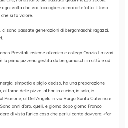
 ogni volta che vai, l’accoglienza mai artefatta, il tono
che si fa valore.
, ci sono passate generazioni di bergamaschi: ragazzi,
i.
anco Previtali, insieme all’amico e collega Orazio Lazzari
 è la prima pizzeria gestita da bergamaschi in città e ad
energia, simpatia e piglio deciso, ha una preparazione
al forno delle pizze, al bar, in cucina, in sala, in
ra al Pianone, al Dell’Angelo in via Borgo Santa Caterina e
 Sono anni d’oro, quelli, e giorno dopo giorno Franco
dere di vista l’unica cosa che per lui conta davvero: «far