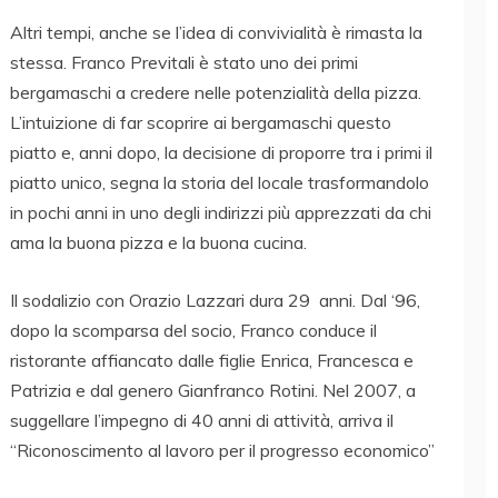
Altri tempi, anche se l’idea di convivialità è rimasta la
stessa. Franco Previtali è stato uno dei primi
bergamaschi a credere nelle potenzialità della pizza.
L’intuizione di far scoprire ai bergamaschi questo
piatto e, anni dopo, la decisione di proporre tra i primi il
piatto unico, segna la storia del locale trasformandolo
in pochi anni in uno degli indirizzi più apprezzati da chi
ama la buona pizza e la buona cucina.
Il sodalizio con Orazio Lazzari dura 29 anni. Dal ‘96,
dopo la scomparsa del socio, Franco conduce il
ristorante affiancato dalle figlie Enrica, Francesca e
Patrizia e dal genero Gianfranco Rotini. Nel 2007, a
suggellare l’impegno di 40 anni di attività, arriva il
“Riconoscimento al lavoro per il progresso economico”