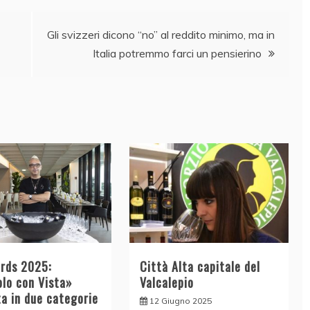
Gli svizzeri dicono “no” al reddito minimo, ma in
Italia potremmo farci un pensierino
rds 2025:
Città Alta capitale del
olo con Vista»
Valcalepio
ta in due categorie
12 Giugno 2025