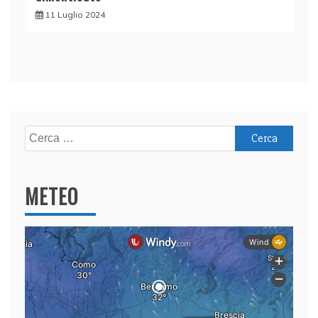
11 Luglio 2024
Ricerca
per:
METEO