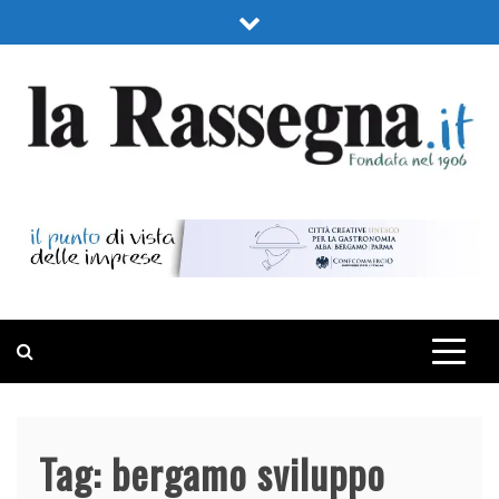
Skip
to
content
LA RASSEGNA
PORTALE DI ECONOMIA E FINANZA
Tag:
bergamo sviluppo