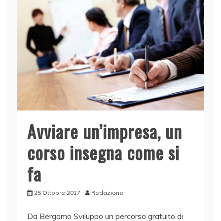
o
p
k
Avviare un’impresa, un
corso insegna come si
fa
25 Ottobre 2017
Redazione
Da Bergamo Sviluppo un percorso gratuito di