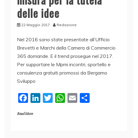
delle idee
22 Maggio 2017
Redazione
Nel 2016 sono state presentate all’Ufficio
Brevetti e Marchi della Camera di Commercio
365 domande. E il trend prosegue nel 2017.
Per supportare le Mpmi incontri, sportello e
consulenza gratuiti promossi da Bergamo
Sviluppo
F
Li
T
W
E
C
a
n
w
h
m
o
Read More
c
k
itt
at
ai
n
e
e
er
s
l
di
b
dI
A
vi