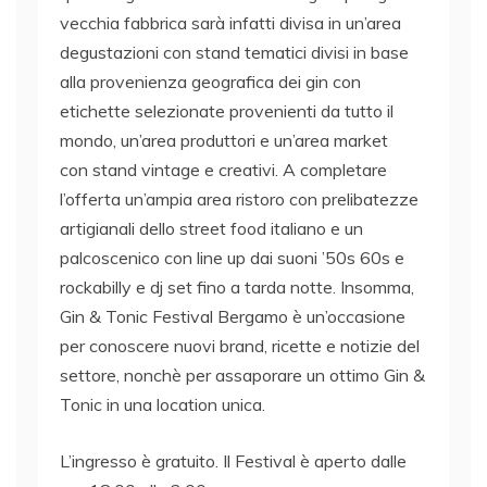
vecchia fabbrica sarà infatti divisa in un’area
degustazioni con stand tematici divisi in base
alla provenienza geografica dei gin con
etichette selezionate provenienti da tutto il
mondo, un’area produttori e un’area market
con stand vintage e creativi. A completare
l’offerta un’ampia area ristoro con prelibatezze
artigianali dello street food italiano e un
palcoscenico con line up dai suoni ’50s 60s e
rockabilly e dj set fino a tarda notte. Insomma,
Gin & Tonic Festival Bergamo è un’occasione
per conoscere nuovi brand, ricette e notizie del
settore, nonchè per assaporare un ottimo Gin &
Tonic in una location unica.
L’ingresso è gratuito. Il Festival è aperto dalle