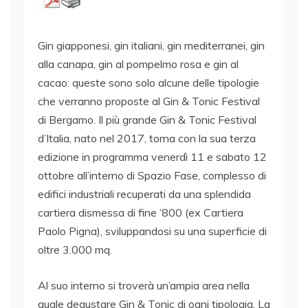
Gin giapponesi, gin italiani, gin mediterranei, gin
alla canapa, gin al pompelmo rosa e gin al
cacao: queste sono solo alcune delle tipologie
che verranno proposte al Gin & Tonic Festival
di Bergamo. Il più grande Gin & Tonic Festival
d’Italia, nato nel 2017, torna con la sua terza
edizione in programma venerdì 11 e sabato 12
ottobre all’interno di Spazio Fase, complesso di
edifici industriali recuperati da una splendida
cartiera dismessa di fine ‘800 (ex Cartiera
Paolo Pigna), sviluppandosi su una superficie di
oltre 3.000 mq.
Al suo interno si troverà un’ampia area nella
quale degustare Gin & Tonic di ogni tipologia. La