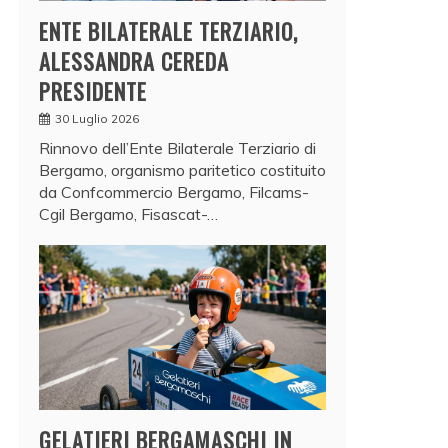
ENTE BILATERALE TERZIARIO,
ALESSANDRA CEREDA
PRESIDENTE
30 Luglio 2026
Rinnovo dell’Ente Bilaterale Terziario di
Bergamo, organismo paritetico costituito
da Confcommercio Bergamo, Filcams-
Cgil Bergamo, Fisascat-…
GELATIERI BERGAMASCHI IN