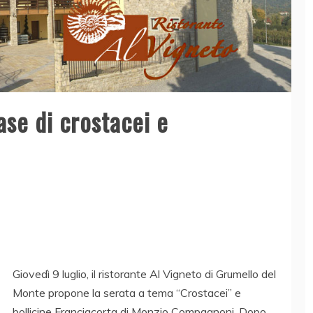
ase di crostacei e
Giovedì 9 luglio, il ristorante Al Vigneto di Grumello del
Monte propone la serata a tema “Crostacei” e
bollicine Franciacorta di Monzio Compagnoni. Dopo