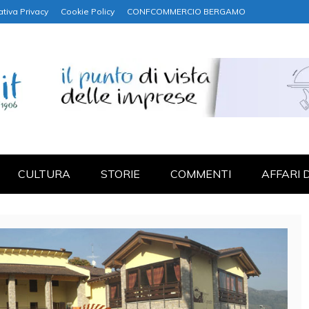
ativa Privacy
Cookie Policy
CONFCOMMERCIO BERGAMO
NANZA
CULTURA
STORIE
COMMENTI
AFFARI 