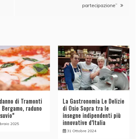
partecipazione”
odanno di Tramonti
La Gastronomia Le Delizie
a Bergamo, raduno
di Osio Sopra tra le
esuvio”
insegne indipendenti più
innovative d’Italia
braio 2025
31 Ottobre 2024