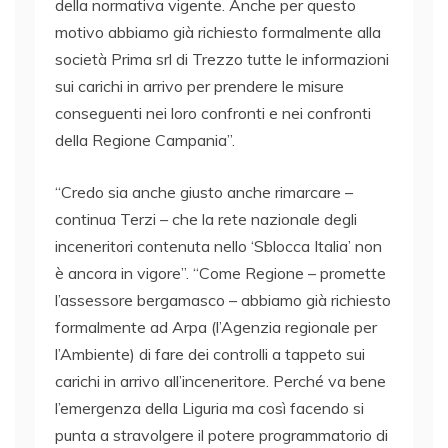
della normativa vigente. Anche per questo
motivo abbiamo già richiesto formalmente alla
società Prima srl di Trezzo tutte le informazioni
sui carichi in arrivo per prendere le misure
conseguenti nei loro confronti e nei confronti
della Regione Campania”.
“Credo sia anche giusto anche rimarcare –
continua Terzi – che la rete nazionale degli
inceneritori contenuta nello ‘Sblocca Italia’ non
è ancora in vigore”. “Come Regione – promette
l’assessore bergamasco – abbiamo già richiesto
formalmente ad Arpa (l’Agenzia regionale per
l’Ambiente) di fare dei controlli a tappeto sui
carichi in arrivo all’inceneritore. Perché va bene
l’emergenza della Liguria ma così facendo si
punta a stravolgere il potere programmatorio di