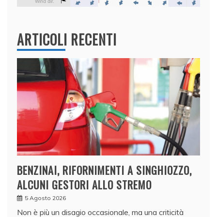
ARTICOLI RECENTI
BENZINAI, RIFORNIMENTI A SINGHIOZZO,
ALCUNI GESTORI ALLO STREMO
5 Agosto 2026
Non è più un disagio occasionale, ma una criticità