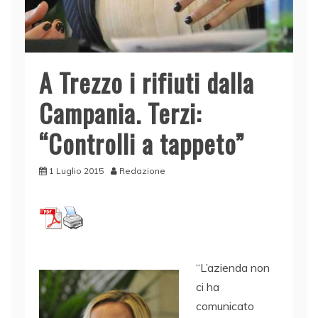
A Trezzo i rifiuti dalla
Campania. Terzi:
“Controlli a tappeto”
1 Luglio 2015
Redazione
“L’azienda non
ci ha
comunicato