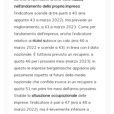
nell’andamento della propria impresa
:
l’indicatore scende di tre punti a 40 (era
appunto 43 a marzo 2022), ma prevede un
miglioramento, a 43,a marzo 2023. Come per
l’andamento dell’impresa, anche l’indicatore
relativo ai
ricavi s
ubisce un calo (era 46 a
marzo 2022 e scende a 43), in linea con il dato
nazionale. È tuttavia previsto un recupero, a
quota 46 per i prossimi mesi (marzo 2023); in
questo le imprese bergamasche appaiono più
pessimiste rispetto al futuro della media
nazionale che confida invece in un recupero a
quota 51 nei primi tre mesi dell’anno prossimo.
Stabile la
situazione occupazionale
delle
imprese: l’indicatore è pari a 47 (era a 48 a
marzo 2022), ma è lievemente inferiore a