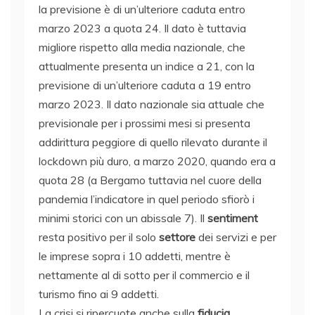
la previsione è di un’ulteriore caduta entro
marzo 2023 a quota 24. Il dato è tuttavia
migliore rispetto alla media nazionale, che
attualmente presenta un indice a 21, con la
previsione di un’ulteriore caduta a 19 entro
marzo 2023. Il dato nazionale sia attuale che
previsionale per i prossimi mesi si presenta
addirittura peggiore di quello rilevato durante il
lockdown più duro, a marzo 2020, quando era a
quota 28 (a Bergamo tuttavia nel cuore della
pandemia l’indicatore in quel periodo sfiorò i
minimi storici con un abissale 7). Il
sentiment
resta positivo per il solo
settore
dei servizi e per
le imprese sopra i 10 addetti, mentre è
nettamente al di sotto per il commercio e il
turismo fino ai 9 addetti.
La crisi si ripercuote anche sulla
fiducia