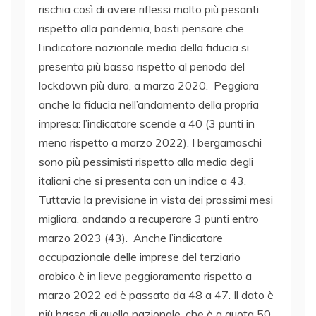
rischia così di avere riflessi molto più pesanti
rispetto alla pandemia, basti pensare che
l’indicatore nazionale medio della fiducia si
presenta più basso rispetto al periodo del
lockdown più duro, a marzo 2020. Peggiora
anche la fiducia nell’andamento della propria
impresa: l’indicatore scende a 40 (3 punti in
meno rispetto a marzo 2022). I bergamaschi
sono più pessimisti rispetto alla media degli
italiani che si presenta con un indice a 43.
Tuttavia la previsione in vista dei prossimi mesi
migliora, andando a recuperare 3 punti entro
marzo 2023 (43). Anche l’indicatore
occupazionale delle imprese del terziario
orobico è in lieve peggioramento rispetto a
marzo 2022 ed è passato da 48 a 47. Il dato è
più basso di quello nazionale, che è a quota 50,