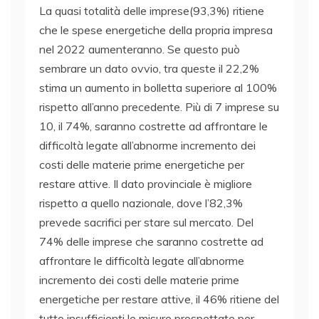
La quasi totalità delle imprese(93,3%) ritiene
che le spese energetiche della propria impresa
nel 2022 aumenteranno. Se questo può
sembrare un dato ovvio, tra queste il 22,2%
stima un aumento in bolletta superiore al 100%
rispetto all’anno precedente. Più di 7 imprese su
10, il 74%, saranno costrette ad affrontare le
difficoltà legate all’abnorme incremento dei
costi delle materie prime energetiche per
restare attive. Il dato provinciale è migliore
rispetto a quello nazionale, dove l’82,3%
prevede sacrifici per stare sul mercato. Del
74% delle imprese che saranno costrette ad
affrontare le difficoltà legate all’abnorme
incremento dei costi delle materie prime
energetiche per restare attive, il 46% ritiene del
tutto insufficienti le misure prospettate per