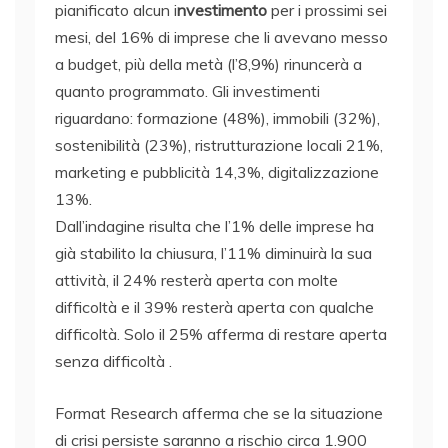
pianificato alcun i
nvestimento
per i prossimi sei
mesi, del 16% di imprese che li avevano messo
a budget, più della metà (l’8,9%) rinuncerà a
quanto programmato. Gli investimenti
riguardano: formazione (48%), immobili (32%),
sostenibilità (23%), ristrutturazione locali 21%,
marketing e pubblicità 14,3%, digitalizzazione
13%.
Dall’indagine risulta che l’1% delle imprese ha
già stabilito la chiusura, l’11% diminuirà la sua
attività, il 24% resterà aperta con molte
difficoltà e il 39% resterà aperta con qualche
difficoltà. Solo il 25% afferma di restare aperta
senza difficoltà .
Format Research afferma che se la situazione
di crisi persiste saranno a rischio circa 1.900