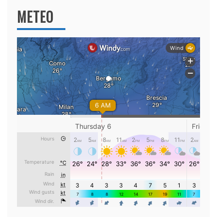
METEO