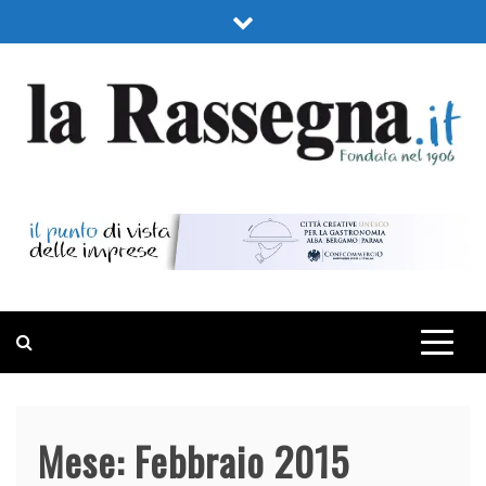
Skip
to
content
LA RASSEGNA
PORTALE DI ECONOMIA E FINANZA
Mese:
Febbraio 2015