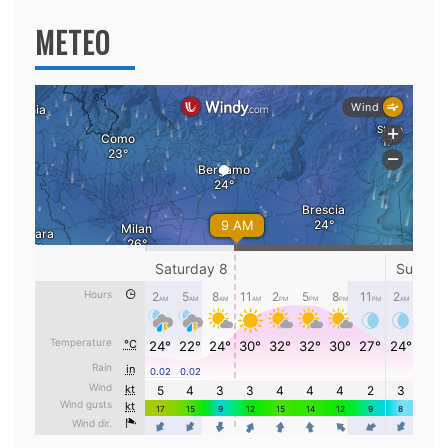
METEO